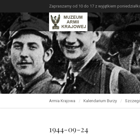
Zapraszamy od 10 do 17 z wyjątkiem poniedział
Armia Krajowa
Kalendarium Burzy
Szczegó
1944-09-24