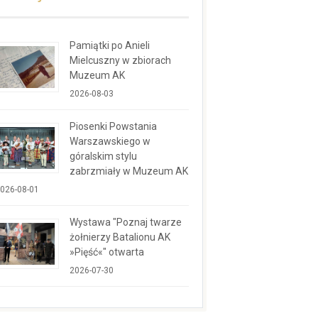
Pamiątki po Anieli
Mielcuszny w zbiorach
Muzeum AK
2026-08-03
Piosenki Powstania
Warszawskiego w
góralskim stylu
zabrzmiały w Muzeum AK
026-08-01
Wystawa "Poznaj twarze
żołnierzy Batalionu AK
»Pięść«" otwarta
2026-07-30