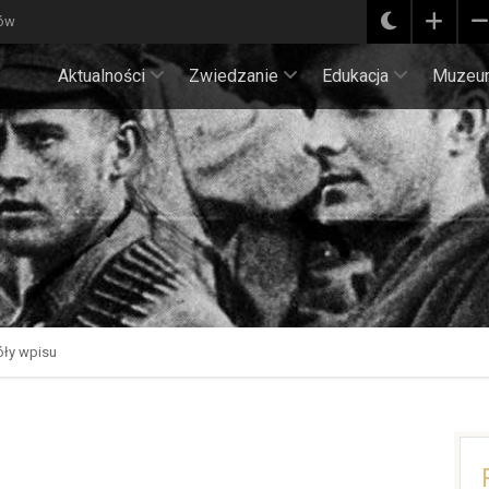
ków
Aktualności
Zwiedzanie
Edukacja
Muzeu
ły wpisu