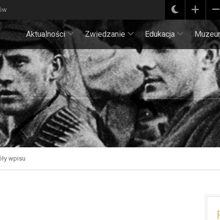
ków
Aktualności
Zwiedzanie
Edukacja
Muzeu
ły wpisu