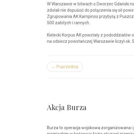
W Warszawie w bitwach o Dworzec Gdański na
zdołali nie dopuścić do połączenia się sił po
Zgrupowania AK Kampinos przybyłą z Puszczy 
500 zabitych i rannych.
Kielecki Korpus AK powstały z pododdziałów 
na odsiecz powstańczej Warszawie liczył ok. 5,
← Poprzednia
Akcja Burza
Burza to operacja wojskowa zorganizowana i 