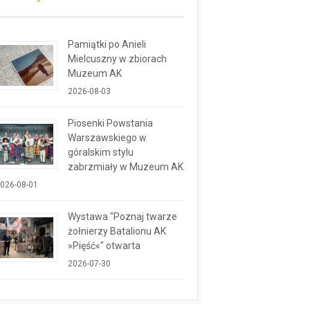
Pamiątki po Anieli
Mielcuszny w zbiorach
Muzeum AK
2026-08-03
Piosenki Powstania
Warszawskiego w
góralskim stylu
zabrzmiały w Muzeum AK
026-08-01
Wystawa "Poznaj twarze
żołnierzy Batalionu AK
»Pięść«" otwarta
2026-07-30