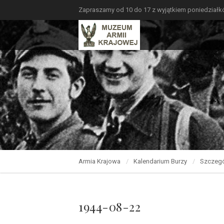
Zapraszamy od 10 do 17 z wyjątkiem poniedział
Armia Krajowa
Kalendarium Burzy
Szczegó
1944-08-22