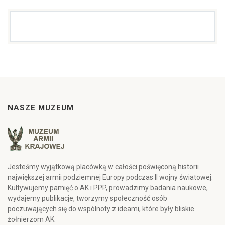
NASZE MUZEUM
Jesteśmy wyjątkową placówką w całości poświęconą historii
największej armii podziemnej Europy podczas II wojny światowej.
Kultywujemy pamięć o AK i PPP, prowadzimy badania naukowe,
wydajemy publikacje, tworzymy społeczność osób
poczuwających się do wspólnoty z ideami, które były bliskie
żołnierzom AK.