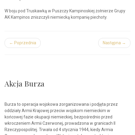
W boju pod Truskawką w Puszczy Kampinoskiej żołnierze Grupy
AK Kampinos zniszczyli niemiecką kompanię piechoty.
← Poprzednia
Następna →
Akcja Burza
Burza to operacja wojskowa zorganizowana i podjęta przez
oddziały Armii Krajowej przeciw wojskom niemieckim w
końcowej fazie okupacji niemieckiej, bezpośrednio przed
wkroczeniem Armii Czerwonej, prowadzona w granicach II
Rzeczypospolitej. Trwała od 4 stycznia 1944, kiedy Armia