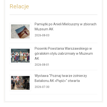
Relacje
Pamiątki po Anieli Mielcuszny w zbiorach
Muzeum AK
2026-08-03
Piosenki Powstania Warszawskiego w
góralskim stylu zabrzmiały w Muzeum
AK
2026-08-01
Wystawa "Poznaj twarze żołnierzy
Batalionu AK »Pięść«" otwarta
2026-07-30