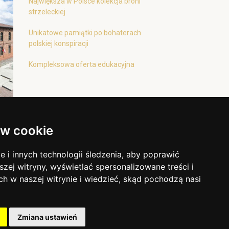
Największa w Polsce kolekcja broni
strzeleckiej
Unikatowe pamiątki po bohaterach
polskiej konspiracji
Kompleksowa oferta edukacyjna
w cookie
i innych technologii śledzenia, aby poprawić
szej witryny, wyświetlać spersonalizowane treści i
ch w naszej witrynie i wiedzieć, skąd pochodzą nasi
Zmiana ustawień