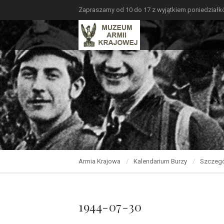
Zapraszamy od 10 do 17 z wyjątkiem poniedział
Armia Krajowa
Kalendarium Burzy
Szczegó
1944-07-30