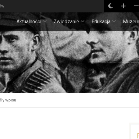
ków
Aktualności
Zwiedzanie
Edukacja
Muzeu
ły wpisu