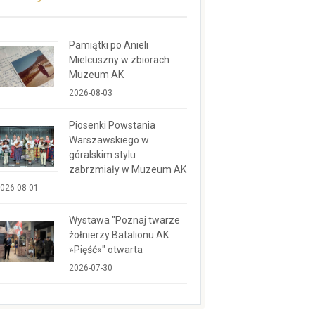
Pamiątki po Anieli
Mielcuszny w zbiorach
Muzeum AK
2026-08-03
Piosenki Powstania
Warszawskiego w
góralskim stylu
zabrzmiały w Muzeum AK
026-08-01
Wystawa "Poznaj twarze
żołnierzy Batalionu AK
»Pięść«" otwarta
2026-07-30