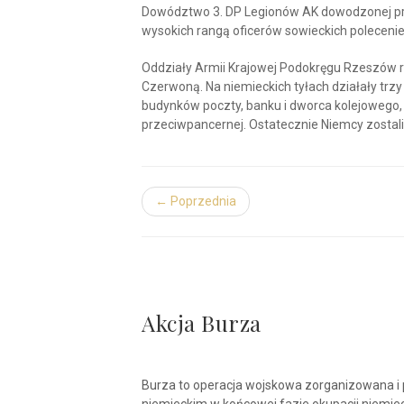
Dowództwo 3. DP Legionów AK dowodzonej pr
wysokich rangą oficerów sowieckich polecenie 
Oddziały Armii Krajowej Podokręgu Rzeszów r
Czerwoną. Na niemieckich tyłach działały trzy 
budynków poczty, banku i dworca kolejowego, 
przeciwpancernej. Ostatecznie Niemcy zostali 
← Poprzednia
Akcja Burza
Burza to operacja wojskowa zorganizowana i 