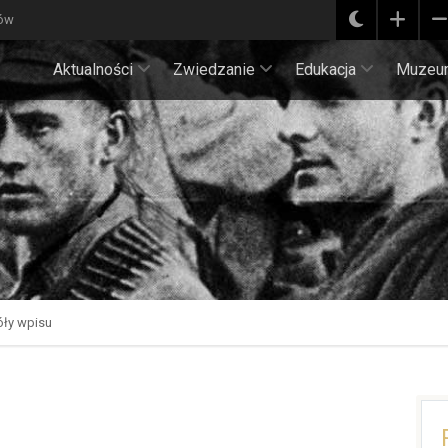
ków
Aktualności
Zwiedzanie
Edukacja
Muzeu
ły wpisu