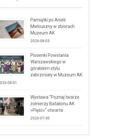
Pamiątki po Anieli
Mielcuszny w zbiorach
Muzeum AK
2026-08-03
Piosenki Powstania
Warszawskiego w
góralskim stylu
zabrzmiały w Muzeum AK
026-08-01
Wystawa "Poznaj twarze
żołnierzy Batalionu AK
»Pięść«" otwarta
2026-07-30