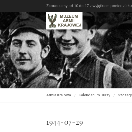
Zapraszamy od 10 do 17 z wyjątkiem poniedział
Armia Krajowa
Kalendarium Burzy
Szczegó
1944-07-29