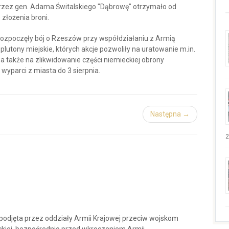
zez gen. Adama Świtalskiego "Dąbrowę" otrzymało od
złożenia broni.
ozpoczęły bój o Rzeszów przy współdziałaniu z Armią
plutony miejskie, których akcje pozwoliły na uratowanie m.in.
a także na zlikwidowanie części niemieckiej obrony
wyparci z miasta do 3 sierpnia.
Następna →
2
podjęta przez oddziały Armii Krajowej przeciw wojskom