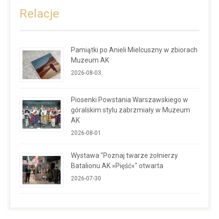
Relacje
Pamiątki po Anieli Mielcuszny w zbiorach
Muzeum AK
2026-08-03
Piosenki Powstania Warszawskiego w
góralskim stylu zabrzmiały w Muzeum
AK
2026-08-01
Wystawa "Poznaj twarze żołnierzy
Batalionu AK »Pięść«" otwarta
2026-07-30