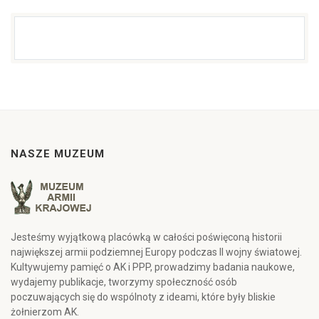
NASZE MUZEUM
Jesteśmy wyjątkową placówką w całości poświęconą historii
największej armii podziemnej Europy podczas II wojny światowej.
Kultywujemy pamięć o AK i PPP, prowadzimy badania naukowe,
wydajemy publikacje, tworzymy społeczność osób
poczuwających się do wspólnoty z ideami, które były bliskie
żołnierzom AK.