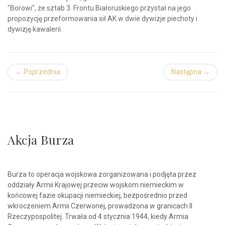
"Borowi", że sztab 3. Frontu Białoruskiego przystał na jego
propozycję przeformowania sił AK w dwie dywizje piechoty i
dywizję kawalerii.
← Poprzednia
Następna →
Akcja Burza
Burza to operacja wojskowa zorganizowana i podjęta przez
oddziały Armii Krajowej przeciw wojskom niemieckim w
końcowej fazie okupacji niemieckiej, bezpośrednio przed
wkroczeniem Armii Czerwonej, prowadzona w granicach II
Rzeczypospolitej. Trwała od 4 stycznia 1944, kiedy Armia