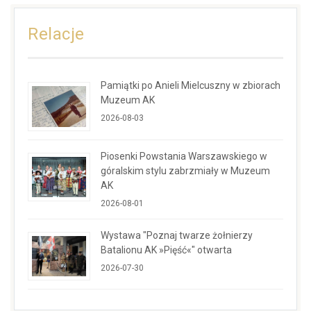
Relacje
Pamiątki po Anieli Mielcuszny w zbiorach
Muzeum AK
2026-08-03
Piosenki Powstania Warszawskiego w
góralskim stylu zabrzmiały w Muzeum
AK
2026-08-01
Wystawa "Poznaj twarze żołnierzy
Batalionu AK »Pięść«" otwarta
2026-07-30