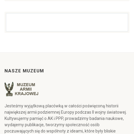
NASZE MUZEUM
Jesteśmy wyjątkową placówką w całości poświęconą historii
największej armii podziemnej Europy podczas II wojny światowej.
Kultywujemy pamięć o AK i PPP, prowadzimy badania naukowe,
wydajemy publikacje, tworzymy społeczność osób
poczuwających się do wspólnoty z ideami, które były bliskie