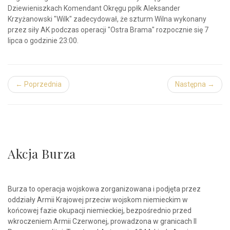
Dziewieniszkach Komendant Okręgu ppłk Aleksander
Krzyżanowski "Wilk" zadecydował, że szturm Wilna wykonany
przez siły AK podczas operacji "Ostra Brama" rozpocznie się 7
lipca o godzinie 23:00.
← Poprzednia
Następna →
Akcja Burza
Burza to operacja wojskowa zorganizowana i podjęta przez
oddziały Armii Krajowej przeciw wojskom niemieckim w
końcowej fazie okupacji niemieckiej, bezpośrednio przed
wkroczeniem Armii Czerwonej, prowadzona w granicach II