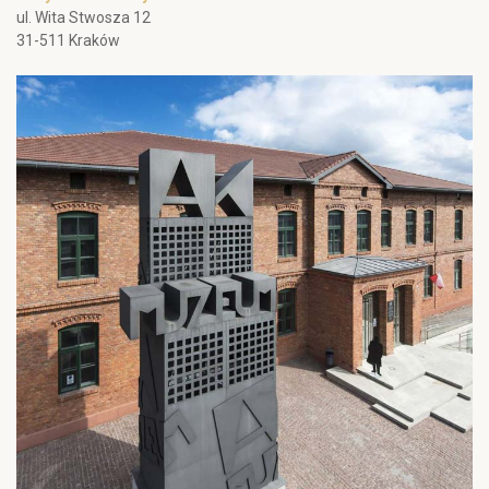
ul. Wita Stwosza 12
31-511 Kraków