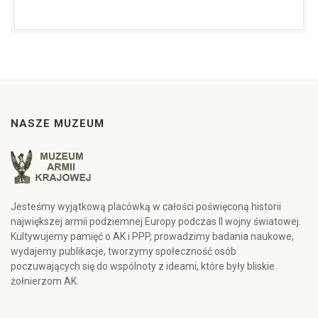
NASZE MUZEUM
Jesteśmy wyjątkową placówką w całości poświęconą historii
największej armii podziemnej Europy podczas II wojny światowej.
Kultywujemy pamięć o AK i PPP, prowadzimy badania naukowe,
wydajemy publikacje, tworzymy społeczność osób
poczuwających się do wspólnoty z ideami, które były bliskie
żołnierzom AK.