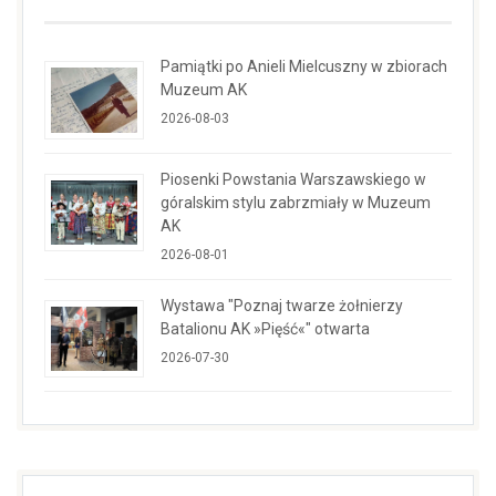
Pamiątki po Anieli Mielcuszny w zbiorach
Muzeum AK
2026-08-03
Piosenki Powstania Warszawskiego w
góralskim stylu zabrzmiały w Muzeum
AK
2026-08-01
Wystawa "Poznaj twarze żołnierzy
Batalionu AK »Pięść«" otwarta
2026-07-30