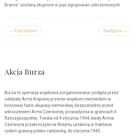
Brama" zostaną skupione w pięć zgrupowań uderzeniowych.
← Poprzednia
Następna →
Akcja Burza
Burza to operacja wojskowa zorganizowana i podjęta przez
oddziały Armii Krajowej przeciw wojskom niemieckim w
końcowej fazie okupacji niemieckiej, bezpośrednio przed
wkroczeniem Armii Czerwonej, prowadzona w granicach II
Rzeczypospolitej. Trwała od 4 stycznia 1944, kiedy Armia
Czerwona przekroczyła na Wołyniu ustaloną w traktacie
ryskim granicę polsko-radziecką, do stycznia 1945.