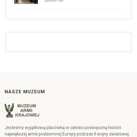
2026-07-30
NASZE MUZEUM
Jesteśmy wyjątkową placówką w całości poświęconą historii
największej armii podziemnej Europy podczas II wojny światowej.