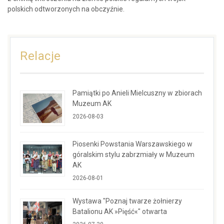
polskich odtworzonych na obczyźnie.
Relacje
Pamiątki po Anieli Mielcuszny w zbiorach
Muzeum AK
2026-08-03
Piosenki Powstania Warszawskiego w
góralskim stylu zabrzmiały w Muzeum
AK
2026-08-01
Wystawa "Poznaj twarze żołnierzy
Batalionu AK »Pięść«" otwarta