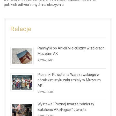
polskich odtworzonych na obczyźnie.
Relacje
Pamiątki po Anieli Mielcuszny w zbiorach
Muzeum AK
2026-08-03
Piosenki Powstania Warszawskiego w
góralskim stylu zabrzmiały w Muzeum
AK
2026-08-01
Wystawa "Poznaj twarze żołnierzy
Batalionu AK »Pięść«" otwarta