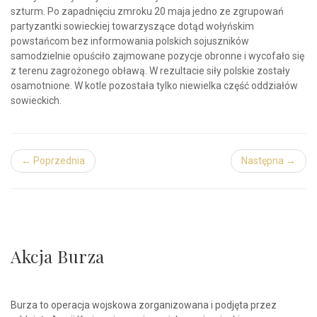
szturm. Po zapadnięciu zmroku 20 maja jedno ze zgrupowań
partyzantki sowieckiej towarzyszące dotąd wołyńskim
powstańcom bez informowania polskich sojuszników
samodzielnie opuściło zajmowane pozycje obronne i wycofało się
z terenu zagrożonego obławą. W rezultacie siły polskie zostały
osamotnione. W kotle pozostała tylko niewielka część oddziałów
sowieckich.
← Poprzednia
Następna →
Akcja Burza
Burza to operacja wojskowa zorganizowana i podjęta przez