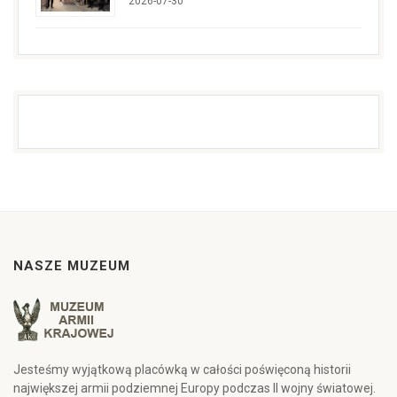
2026-07-30
NASZE MUZEUM
Jesteśmy wyjątkową placówką w całości poświęconą historii
największej armii podziemnej Europy podczas II wojny światowej.