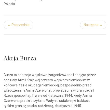
Polesiu.
← Poprzednia
Następna →
Akcja Burza
Burza to operacja wojskowa zorganizowana i podjęta przez
oddziały Armii Krajowej przeciw wojskom niemieckim w
końcowej fazie okupacji niemieckiej, bezpośrednio przed
wkroczeniem Armii Czerwonej, prowadzona w granicach II
Rzeczypospolitej. Trwała od 4 stycznia 1944, kiedy Armia
Czerwona przekroczyła na Wołyniu ustaloną w traktacie
ryskim granicę polsko-radziecką, do stycznia 1945.