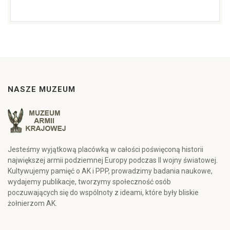
NASZE MUZEUM
Jesteśmy wyjątkową placówką w całości poświęconą historii
największej armii podziemnej Europy podczas II wojny światowej.
Kultywujemy pamięć o AK i PPP, prowadzimy badania naukowe,
wydajemy publikacje, tworzymy społeczność osób
poczuwających się do wspólnoty z ideami, które były bliskie
żołnierzom AK.