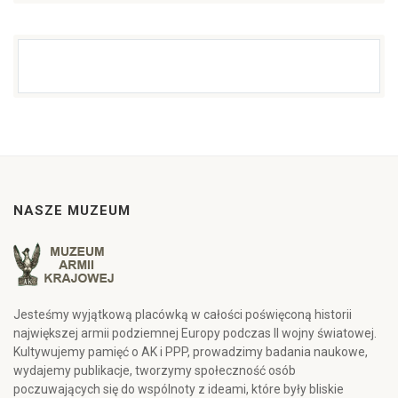
NASZE MUZEUM
Jesteśmy wyjątkową placówką w całości poświęconą historii
największej armii podziemnej Europy podczas II wojny światowej.
Kultywujemy pamięć o AK i PPP, prowadzimy badania naukowe,
wydajemy publikacje, tworzymy społeczność osób
poczuwających się do wspólnoty z ideami, które były bliskie