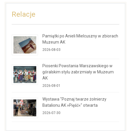
Relacje
Pamiątki po Anieli Mielcuszny w zbiorach
Muzeum AK
2026-08-03
Piosenki Powstania Warszawskiego w
góralskim stylu zabrzmiały w Muzeum
AK
2026-08-01
Wystawa "Poznaj twarze żołnierzy
Batalionu AK »Pięść«" otwarta
2026-07-30