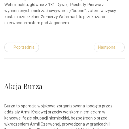
Wehrmachtu, głównie z 131. Dywizji Piechoty. Pierwsi z
wymienionych mieli zachowywać się "butnie", zatem wszyscy
zostali rozstrzelani. Żołnierzy Wehrmachtu przekazano
czerwonoarmistom pod Jagodnem.
← Poprzednia
Następna →
Akcja Burza
Burza to operacja wojskowa zorganizowana i podjęta przez
oddziały Armii Krajowej przeciw wojskom niemieckim w
końcowej fazie okupacji niemieckiej, bezpośrednio przed
wkroczeniem Armii Czerwonej, prowadzona w granicach II