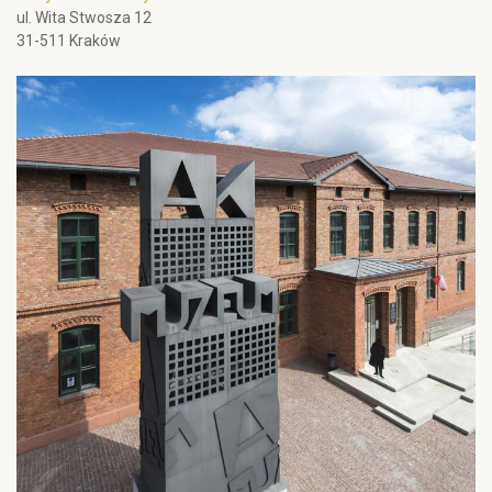
ul. Wita Stwosza 12
31-511 Kraków