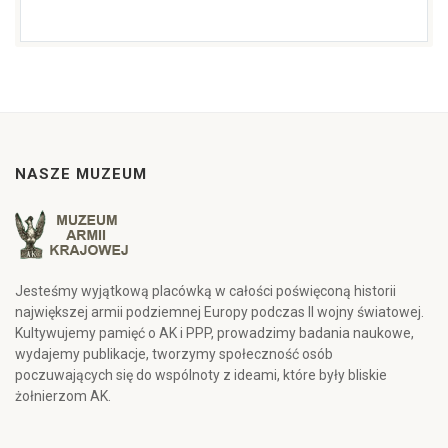
NASZE MUZEUM
Jesteśmy wyjątkową placówką w całości poświęconą historii
największej armii podziemnej Europy podczas II wojny światowej.
Kultywujemy pamięć o AK i PPP, prowadzimy badania naukowe,
wydajemy publikacje, tworzymy społeczność osób
poczuwających się do wspólnoty z ideami, które były bliskie
żołnierzom AK.