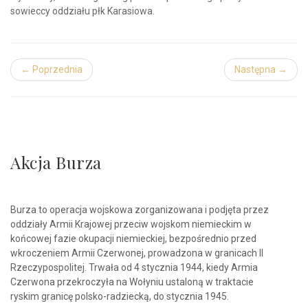
sowieccy oddziału płk Karasiowa.
← Poprzednia
Następna →
Akcja Burza
Burza to operacja wojskowa zorganizowana i podjęta przez
oddziały Armii Krajowej przeciw wojskom niemieckim w
końcowej fazie okupacji niemieckiej, bezpośrednio przed
wkroczeniem Armii Czerwonej, prowadzona w granicach II
Rzeczypospolitej. Trwała od 4 stycznia 1944, kiedy Armia
Czerwona przekroczyła na Wołyniu ustaloną w traktacie
ryskim granicę polsko-radziecką, do stycznia 1945.