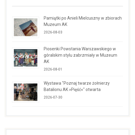
Pamiątki po Anieli Mielcuszny w zbiorach
Muzeum AK
2026-08-03
Piosenki Powstania Warszawskiego w
góralskim stylu zabrzmiały w Muzeum
AK
2026-08-01
Wystawa "Poznaj twarze żołnierzy
Batalionu AK »Pięść«" otwarta
2026-07-30