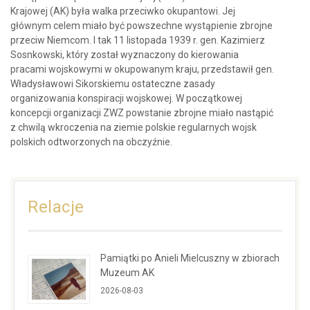
Krajowej (AK) była walka przeciwko okupantowi. Jej
głównym celem miało być powszechne wystąpienie zbrojne
przeciw Niemcom. I tak 11 listopada 1939 r. gen. Kazimierz
Sosnkowski, który został wyznaczony do kierowania
pracami wojskowymi w okupowanym kraju, przedstawił gen.
Władysławowi Sikorskiemu ostateczne zasady
organizowania konspiracji wojskowej. W początkowej
koncepcji organizacji ZWZ powstanie zbrojne miało nastąpić
z chwilą wkroczenia na ziemie polskie regularnych wojsk
polskich odtworzonych na obczyźnie.
Relacje
Pamiątki po Anieli Mielcuszny w zbiorach
Muzeum AK
2026-08-03