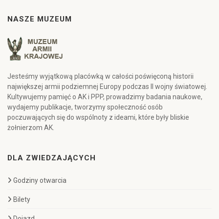
NASZE MUZEUM
Jesteśmy wyjątkową placówką w całości poświęconą historii
największej armii podziemnej Europy podczas II wojny światowej.
Kultywujemy pamięć o AK i PPP, prowadzimy badania naukowe,
wydajemy publikacje, tworzymy społeczność osób
poczuwających się do wspólnoty z ideami, które były bliskie
żołnierzom AK.
DLA ZWIEDZAJĄCYCH
Godziny otwarcia
Bilety
Dojazd