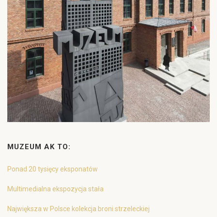
MUZEUM AK TO:
Ponad 20 tysięcy eksponatów
Multimedialna ekspozycja stała
Największa w Polsce kolekcja broni strzeleckiej