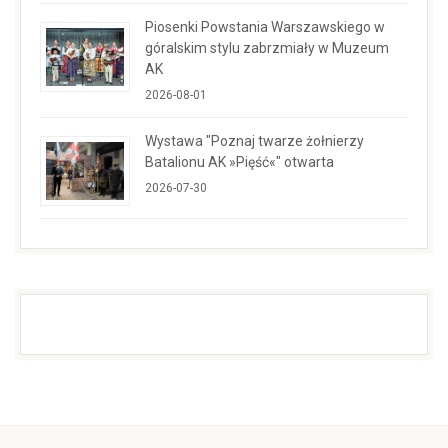
Piosenki Powstania Warszawskiego w
góralskim stylu zabrzmiały w Muzeum
AK
2026-08-01
Wystawa "Poznaj twarze żołnierzy
Batalionu AK »Pięść«" otwarta
2026-07-30