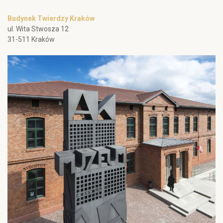
Budynek Twierdzy Kraków
ul. Wita Stwosza 12
31-511 Kraków