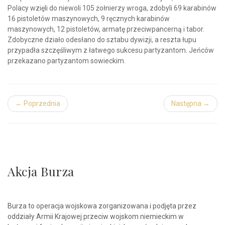
Polacy wzięli do niewoli 105 żołnierzy wroga, zdobyli 69 karabinów
16 pistoletów maszynowych, 9 ręcznych karabinów
maszynowych, 12 pistoletów, armatę przeciwpancerną i tabor.
Zdobyczne działo odesłano do sztabu dywizji, a reszta łupu
przypadła szczęśliwym z łatwego sukcesu partyzantom. Jeńców
przekazano partyzantom sowieckim.
← Poprzednia
Następna →
Akcja Burza
Burza to operacja wojskowa zorganizowana i podjęta przez
oddziały Armii Krajowej przeciw wojskom niemieckim w