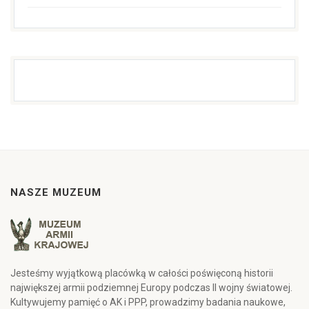
NASZE MUZEUM
Jesteśmy wyjątkową placówką w całości poświęconą historii
największej armii podziemnej Europy podczas II wojny światowej.
Kultywujemy pamięć o AK i PPP, prowadzimy badania naukowe,