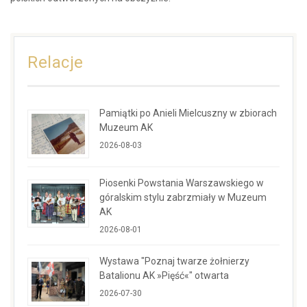
Relacje
Pamiątki po Anieli Mielcuszny w zbiorach
Muzeum AK
2026-08-03
Piosenki Powstania Warszawskiego w
góralskim stylu zabrzmiały w Muzeum
AK
2026-08-01
Wystawa "Poznaj twarze żołnierzy
Batalionu AK »Pięść«" otwarta
2026-07-30