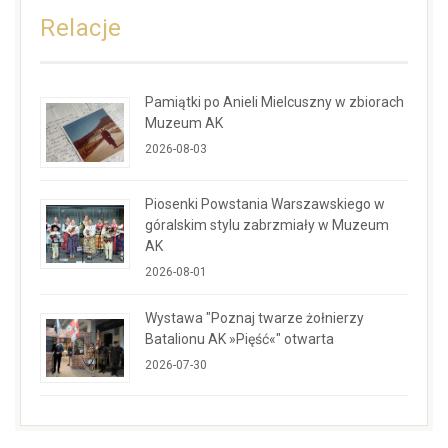
Relacje
Pamiątki po Anieli Mielcuszny w zbiorach
Muzeum AK
2026-08-03
Piosenki Powstania Warszawskiego w
góralskim stylu zabrzmiały w Muzeum
AK
2026-08-01
Wystawa "Poznaj twarze żołnierzy
Batalionu AK »Pięść«" otwarta
2026-07-30