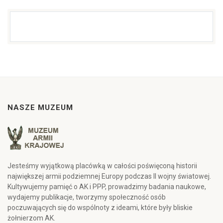
NASZE MUZEUM
Jesteśmy wyjątkową placówką w całości poświęconą historii
największej armii podziemnej Europy podczas II wojny światowej.
Kultywujemy pamięć o AK i PPP, prowadzimy badania naukowe,
wydajemy publikacje, tworzymy społeczność osób
poczuwających się do wspólnoty z ideami, które były bliskie
żołnierzom AK.