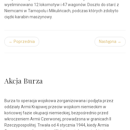
wyeliminowano 12 lokomotyw i 47 wagonów. Doszło do starć z
Niemcami w Tarnopolu i Mikulińcach, podczas których zdobyto
ciężki karabin maszynowy.
← Poprzednia
Następna →
Akcja Burza
Burza to operacja wojskowa zorganizowana i podjęta przez
oddziały Armii Krajowej przeciw wojskom niemieckim w
końcowej fazie okupacji niemieckiej, bezpośrednio przed
wkroczeniem Armii Czerwonej, prowadzona w granicach II
Rzeczypospolitej. Trwała od 4 stycznia 1944, kiedy Armia