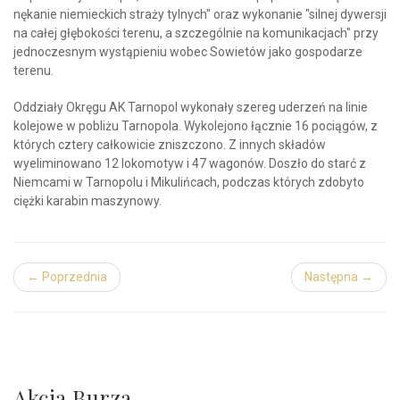
nękanie niemieckich straży tylnych" oraz wykonanie "silnej dywersji
na całej głębokości terenu, a szczególnie na komunikacjach" przy
jednoczesnym wystąpieniu wobec Sowietów jako gospodarze
terenu.
Oddziały Okręgu AK Tarnopol wykonały szereg uderzeń na linie
kolejowe w pobliżu Tarnopola. Wykolejono łącznie 16 pociągów, z
których cztery całkowicie zniszczono. Z innych składów
wyeliminowano 12 lokomotyw i 47 wagonów. Doszło do starć z
Niemcami w Tarnopolu i Mikulińcach, podczas których zdobyto
ciężki karabin maszynowy.
← Poprzednia
Następna →
Akcja Burza