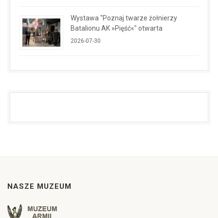
Wystawa "Poznaj twarze żołnierzy
Batalionu AK »Pięść«" otwarta
2026-07-30
NASZE MUZEUM