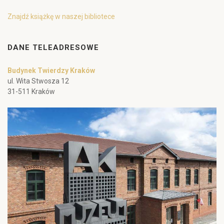
Znajdź książkę w naszej bibliotece
DANE TELEADRESOWE
Budynek Twierdzy Kraków
ul. Wita Stwosza 12
31-511 Kraków