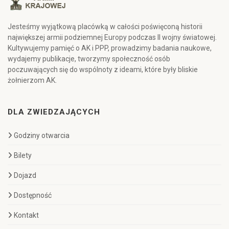
Jesteśmy wyjątkową placówką w całości poświęconą historii
największej armii podziemnej Europy podczas II wojny światowej.
Kultywujemy pamięć o AK i PPP, prowadzimy badania naukowe,
wydajemy publikacje, tworzymy społeczność osób
poczuwających się do wspólnoty z ideami, które były bliskie
żołnierzom AK.
DLA ZWIEDZAJĄCYCH
Godziny otwarcia
Bilety
Dojazd
Dostępność
Kontakt