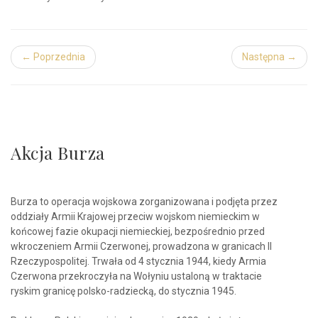
← Poprzednia
Następna →
Akcja Burza
Burza to operacja wojskowa zorganizowana i podjęta przez
oddziały Armii Krajowej przeciw wojskom niemieckim w
końcowej fazie okupacji niemieckiej, bezpośrednio przed
wkroczeniem Armii Czerwonej, prowadzona w granicach II
Rzeczypospolitej. Trwała od 4 stycznia 1944, kiedy Armia
Czerwona przekroczyła na Wołyniu ustaloną w traktacie
ryskim granicę polsko-radziecką, do stycznia 1945.