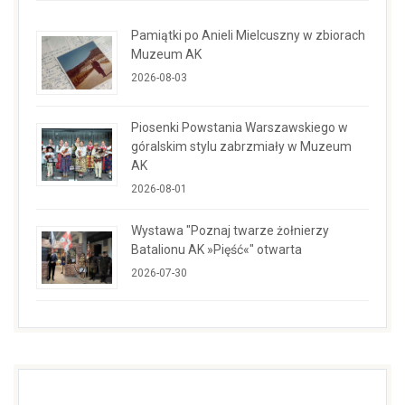
Pamiątki po Anieli Mielcuszny w zbiorach
Muzeum AK
2026-08-03
Piosenki Powstania Warszawskiego w
góralskim stylu zabrzmiały w Muzeum
AK
2026-08-01
Wystawa "Poznaj twarze żołnierzy
Batalionu AK »Pięść«" otwarta
2026-07-30