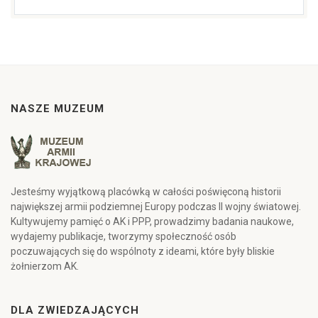
NASZE MUZEUM
Jesteśmy wyjątkową placówką w całości poświęconą historii
największej armii podziemnej Europy podczas II wojny światowej.
Kultywujemy pamięć o AK i PPP, prowadzimy badania naukowe,
wydajemy publikacje, tworzymy społeczność osób
poczuwających się do wspólnoty z ideami, które były bliskie
żołnierzom AK.
DLA ZWIEDZAJĄCYCH