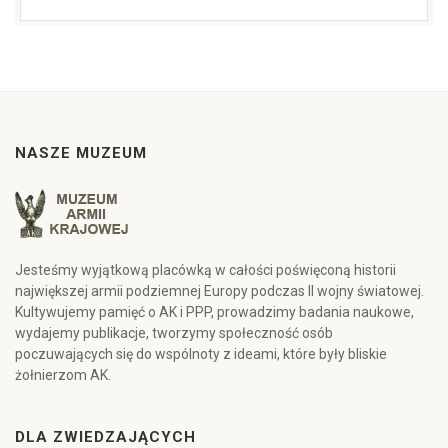
NASZE MUZEUM
Jesteśmy wyjątkową placówką w całości poświęconą historii
największej armii podziemnej Europy podczas II wojny światowej.
Kultywujemy pamięć o AK i PPP, prowadzimy badania naukowe,
wydajemy publikacje, tworzymy społeczność osób
poczuwających się do wspólnoty z ideami, które były bliskie
żołnierzom AK.
DLA ZWIEDZAJĄCYCH