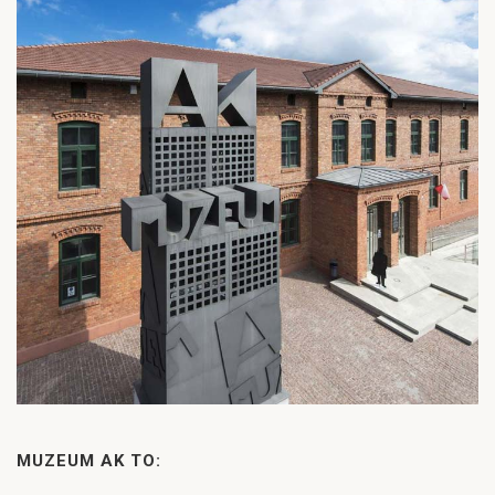
MUZEUM AK TO: