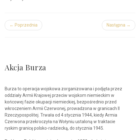
← Poprzednia
Następna →
Akcja Burza
Burza to operacja wojskowa zorganizowana i podjęta przez
oddziały Armii Krajowej przeciw wojskom niemieckim w
końcowej fazie okupacji niemieckiej, bezpośrednio przed
wkroczeniem Armii Czerwonej, prowadzona w granicach II
Rzeczypospolitej. Trwała od 4 stycznia 1944, kiedy Armia
Czerwona przekroczyła na Wołyniu ustaloną w traktacie
ryskim granicę polsko-radziecką, do stycznia 1945.