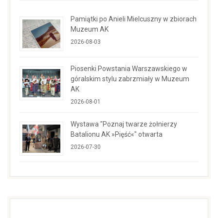
Pamiątki po Anieli Mielcuszny w zbiorach
Muzeum AK
2026-08-03
Piosenki Powstania Warszawskiego w
góralskim stylu zabrzmiały w Muzeum
AK
2026-08-01
Wystawa "Poznaj twarze żołnierzy
Batalionu AK »Pięść«" otwarta
2026-07-30