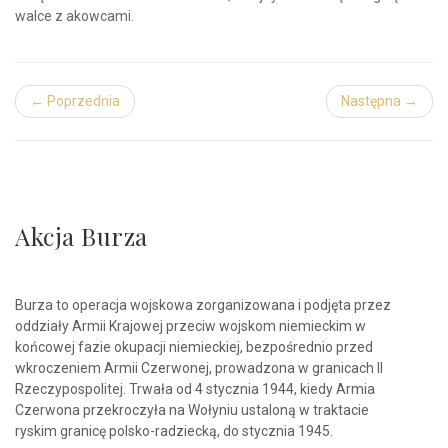
walce z akowcami.
← Poprzednia
Następna →
Akcja Burza
Burza to operacja wojskowa zorganizowana i podjęta przez
oddziały Armii Krajowej przeciw wojskom niemieckim w
końcowej fazie okupacji niemieckiej, bezpośrednio przed
wkroczeniem Armii Czerwonej, prowadzona w granicach II
Rzeczypospolitej. Trwała od 4 stycznia 1944, kiedy Armia
Czerwona przekroczyła na Wołyniu ustaloną w traktacie
ryskim granicę polsko-radziecką, do stycznia 1945.