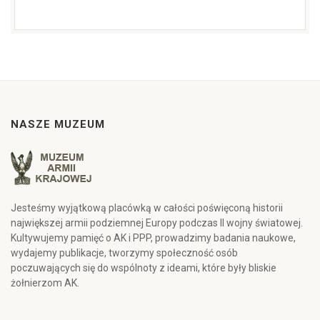
NASZE MUZEUM
Jesteśmy wyjątkową placówką w całości poświęconą historii
największej armii podziemnej Europy podczas II wojny światowej.
Kultywujemy pamięć o AK i PPP, prowadzimy badania naukowe,
wydajemy publikacje, tworzymy społeczność osób
poczuwających się do wspólnoty z ideami, które były bliskie
żołnierzom AK.