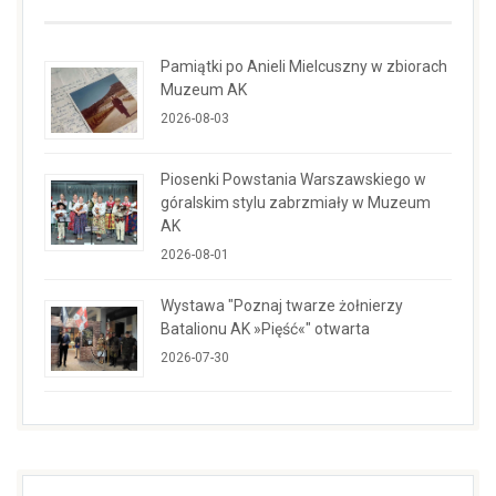
Pamiątki po Anieli Mielcuszny w zbiorach
Muzeum AK
2026-08-03
Piosenki Powstania Warszawskiego w
góralskim stylu zabrzmiały w Muzeum
AK
2026-08-01
Wystawa "Poznaj twarze żołnierzy
Batalionu AK »Pięść«" otwarta
2026-07-30