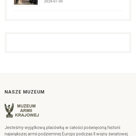
2026-07-30
NASZE MUZEUM
Jesteśmy wyjątkową placówką w całości poświęconą historii
największej armii podziemnej Europy podczas II wojny światowej.