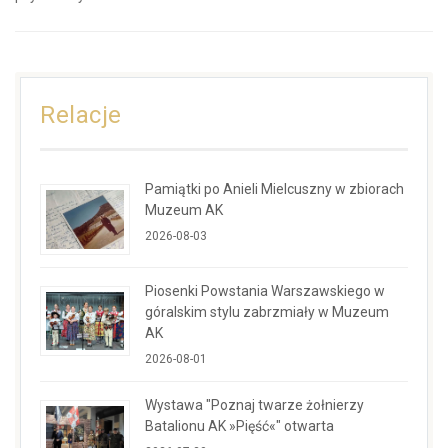
Relacje
Pamiątki po Anieli Mielcuszny w zbiorach
Muzeum AK
2026-08-03
Piosenki Powstania Warszawskiego w
góralskim stylu zabrzmiały w Muzeum
AK
2026-08-01
Wystawa "Poznaj twarze żołnierzy
Batalionu AK »Pięść«" otwarta