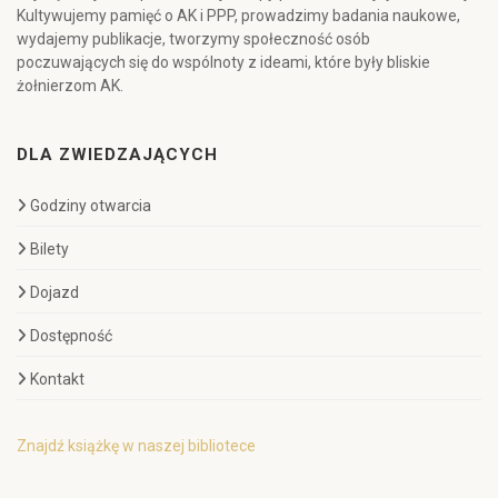
Kultywujemy pamięć o AK i PPP, prowadzimy badania naukowe,
wydajemy publikacje, tworzymy społeczność osób
poczuwających się do wspólnoty z ideami, które były bliskie
żołnierzom AK.
DLA ZWIEDZAJĄCYCH
Godziny otwarcia
Bilety
Dojazd
Dostępność
Kontakt
Znajdź książkę w naszej bibliotece