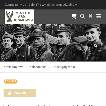
Zapraszamy od 10 do 17 z wyjątkiem poniedziałków
Armia Krajowa
Kalendarium
Szczegóły wpisu
ROK 1943
1943-08-02