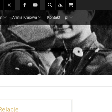
m
Armia Krajowa
Kontakt
pl
Relacje