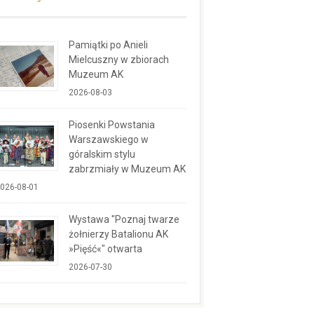
Pamiątki po Anieli
Mielcuszny w zbiorach
Muzeum AK
2026-08-03
Piosenki Powstania
Warszawskiego w
góralskim stylu
zabrzmiały w Muzeum AK
026-08-01
Wystawa "Poznaj twarze
żołnierzy Batalionu AK
»Pięść«" otwarta
2026-07-30