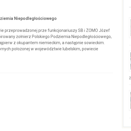
dziemia Niepodległościowego
awie przeprowadzonej prze funkcjonariuszy SB i ZOMO Józef
spirowany żołnierz Polskiego Podziemia Niepodległościowego,
 najpierw z okupantem niemieckim, a następnie sowieckim.
rnych położonej w województwie lubelskim, powiecie
2