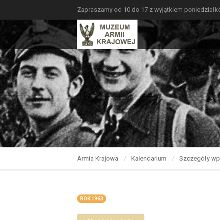
Zapraszamy od 10 do 17 z wyjątkiem poniedział
Armia Krajowa
Kalendarium
Szczegóły wp
ROK 1963