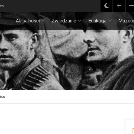
ków
Aktualności
Zwiedzanie
Edukacja
Muzeu
isu