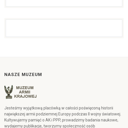
NASZE MUZEUM
Jesteśmy wyjątkową placówką w całości poświęconą historii
największej armii podziemnej Europy podczas II wojny światowej.
Kultywujemy pamięć o AK i PPP, prowadzimy badania naukowe,
wydajemy publikacje, tworzymy społeczność osób