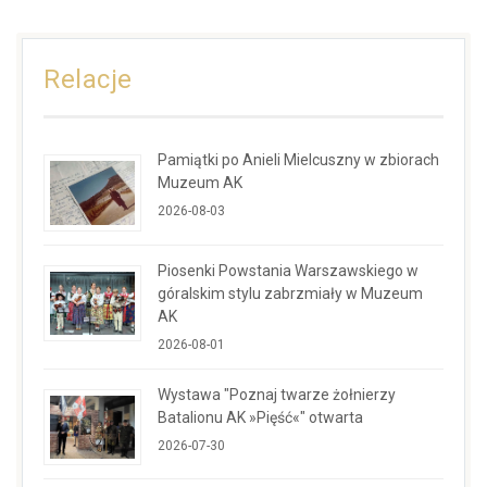
Relacje
Pamiątki po Anieli Mielcuszny w zbiorach
Muzeum AK
2026-08-03
Piosenki Powstania Warszawskiego w
góralskim stylu zabrzmiały w Muzeum
AK
2026-08-01
Wystawa "Poznaj twarze żołnierzy
Batalionu AK »Pięść«" otwarta
2026-07-30