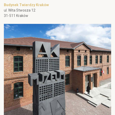
Budynek Twierdzy Kraków
ul. Wita Stwosza 12
31-511 Kraków