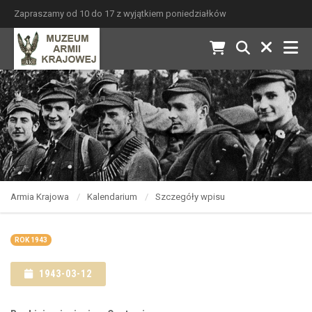
Zapraszamy od 10 do 17 z wyjątkiem poniedziałków
Armia Krajowa
Kalendarium
Szczegóły wpisu
ROK 1943
1943-03-12