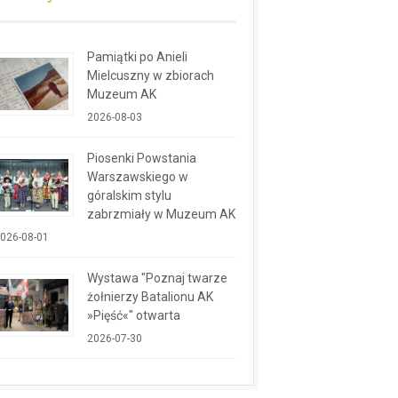
Pamiątki po Anieli
Mielcuszny w zbiorach
Muzeum AK
2026-08-03
Piosenki Powstania
Warszawskiego w
góralskim stylu
zabrzmiały w Muzeum AK
026-08-01
Wystawa "Poznaj twarze
żołnierzy Batalionu AK
»Pięść«" otwarta
2026-07-30