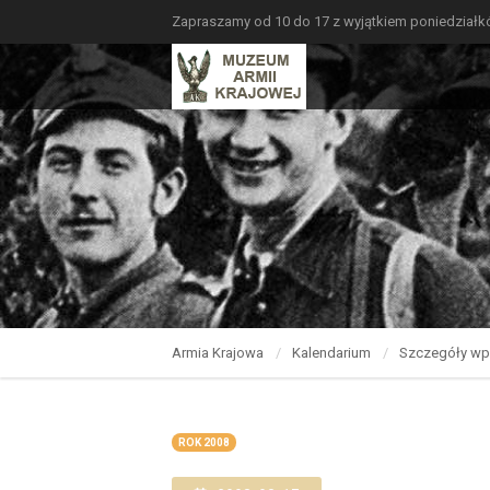
Zapraszamy od 10 do 17 z wyjątkiem poniedział
Armia Krajowa
Kalendarium
Szczegóły wp
ROK 2008