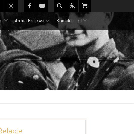
m
Armia Krajowa
Kontakt
pl
Relacje