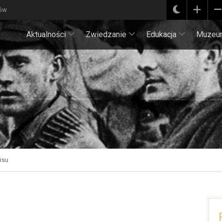
ków
Aktualności
Zwiedzanie
Edukacja
Muzeu
isu