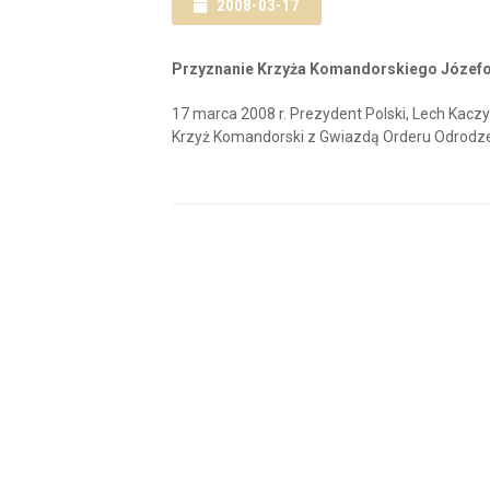
2008-03-17
Przyznanie Krzyża Komandorskiego Józefo
17 marca 2008 r. Prezydent Polski, Lech Kacz
Krzyż Komandorski z Gwiazdą Orderu Odrodzen