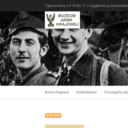
Zapraszamy od 10 do 17 z wyjątkiem poniedział
Armia Krajowa
Kalendarium
Szczegóły wp
ROK 1939