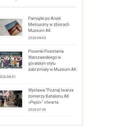
Pamiątki po Anieli
Mielcuszny w zbiorach
Muzeum AK
2026-08-03
Piosenki Powstania
Warszawskiego w
góralskim stylu
zabrzmiały w Muzeum AK
026-08-01
Wystawa "Poznaj twarze
żołnierzy Batalionu AK
»Pięść«" otwarta
2026-07-30