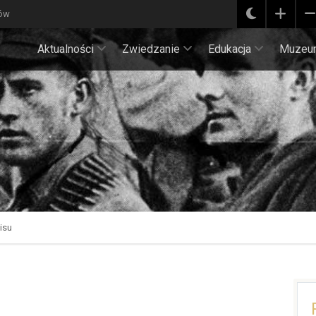
ków
Aktualności
Zwiedzanie
Edukacja
Muzeu
isu