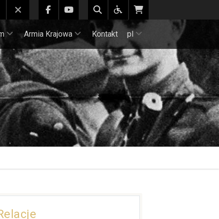
m
Armia Krajowa
Kontakt
pl
Relacje