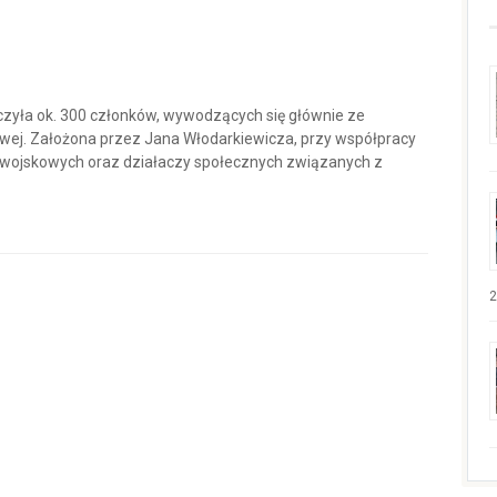
czyła ok. 300 członków, wywodzących się głównie ze
wej. Założona przez Jana Włodarkiewicza, przy współpracy
e wojskowych oraz działaczy społecznych związanych z
2