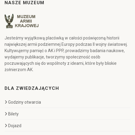
NASZE MUZEUM
Jesteśmy wyjątkową placówką w całości poświęconą historii
największej armii podziemnej Europy podczas II wojny światowej.
Kultywujemy pamięć o AK i PPP, prowadzimy badania naukowe,
wydajemy publikacje, tworzymy społeczność osób
poczuwających się do wspólnoty z ideami, które były bliskie
żołnierzom AK.
DLA ZWIEDZAJĄCYCH
Godziny otwarcia
Bilety
Dojazd