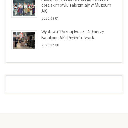
góralskim stylu zabrzmiały w Muzeum
AK
2026-08-01
Wystawa "Poznaj twarze żołnierzy
Batalionu AK »Pięść«" otwarta
2026-07-30