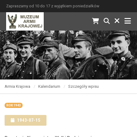
Zapraszamy od 10 do 17 z wyjątkiem poniedziałków
Armia Krajowa
Kalendarium
Szczegóły wpisu
ROK 1943
1943-07-15