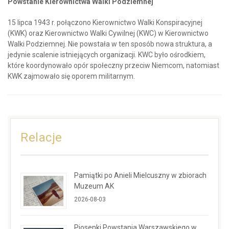
Powstanie Kierownictwa Walki Podziemnej
15 lipca 1943 r. połączono Kierownictwo Walki Konspiracyjnej
(KWK) oraz Kierownictwo Walki Cywilnej (KWC) w Kierownictwo
Walki Podziemnej. Nie powstała w ten sposób nowa struktura, a
jedynie scalenie istniejących organizacji. KWC było ośrodkiem,
które koordynowało opór społeczny przeciw Niemcom, natomiast
KWK zajmowało się oporem militarnym.
Relacje
Pamiątki po Anieli Mielcuszny w zbiorach
Muzeum AK
2026-08-03
Piosenki Powstania Warszawskiego w