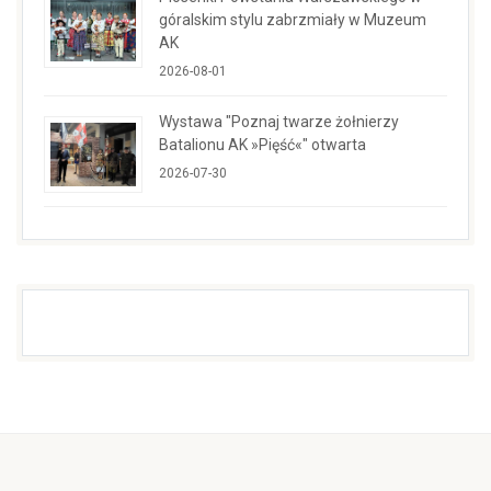
góralskim stylu zabrzmiały w Muzeum
AK
2026-08-01
Wystawa "Poznaj twarze żołnierzy
Batalionu AK »Pięść«" otwarta
2026-07-30