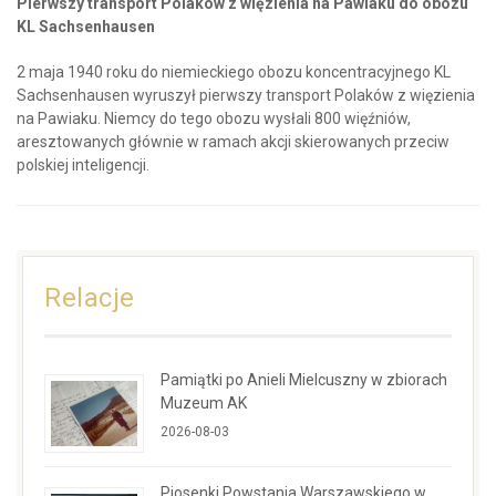
Pierwszy transport Polaków z więzienia na Pawiaku do obozu
KL Sachsenhausen
2 maja 1940 roku do niemieckiego obozu koncentracyjnego KL
Sachsenhausen wyruszył pierwszy transport Polaków z więzienia
na Pawiaku. Niemcy do tego obozu wysłali 800 więźniów,
aresztowanych głównie w ramach akcji skierowanych przeciw
polskiej inteligencji.
Relacje
Pamiątki po Anieli Mielcuszny w zbiorach
Muzeum AK
2026-08-03
Piosenki Powstania Warszawskiego w