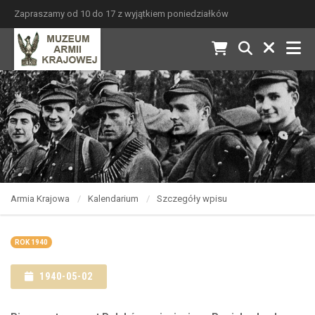
Zapraszamy od 10 do 17 z wyjątkiem poniedziałków
Armia Krajowa
Kalendarium
Szczegóły wpisu
ROK 1940
1940-05-02