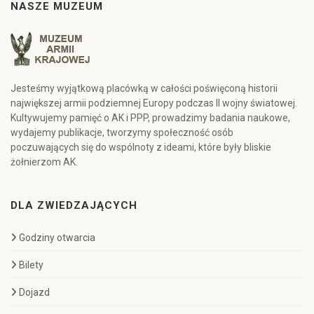
NASZE MUZEUM
Jesteśmy wyjątkową placówką w całości poświęconą historii
największej armii podziemnej Europy podczas II wojny światowej.
Kultywujemy pamięć o AK i PPP, prowadzimy badania naukowe,
wydajemy publikacje, tworzymy społeczność osób
poczuwających się do wspólnoty z ideami, które były bliskie
żołnierzom AK.
DLA ZWIEDZAJĄCYCH
Godziny otwarcia
Bilety
Dojazd