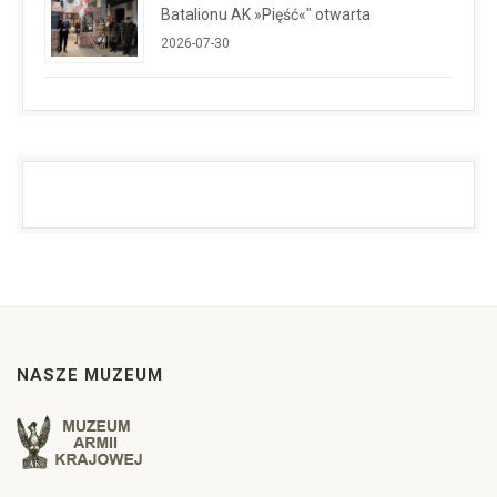
Batalionu AK »Pięść«" otwarta
2026-07-30
NASZE MUZEUM