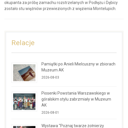
okupanta za próbę zamachu rozstrzelanych w Podłężu i Dębicy
zostało stu więźniów przewiezionych z więzienia Montelupich.
Relacje
Pamiątki po Anieli Mielcuszny w zbiorach
Muzeum AK
2026-08-03
Piosenki Powstania Warszawskiego w
góralskim stylu zabrzmiały w Muzeum
AK
2026-08-01
Wystawa "Poznaj twarze żołnierzy