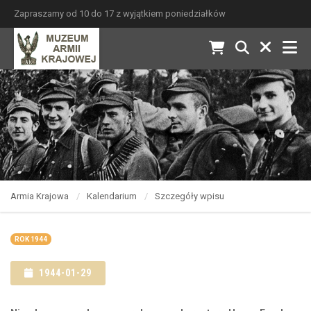
Zapraszamy od 10 do 17 z wyjątkiem poniedziałków
Armia Krajowa
Kalendarium
Szczegóły wpisu
ROK 1944
1944-01-29