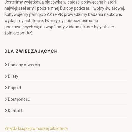
Jesteśmy wyjątkową placówką w całości poświęconą historii
największej armii podziemnej Europy podczas II wojny światowej.
Kultywujemy pamięć o AK i PPP, prowadzimy badania naukowe,
wydajemy publikacje, tworzymy społeczność osób
poczuwających się do wspólnoty z ideami, które były bliskie
żołnierzom AK.
DLA ZWIEDZAJĄCYCH
Godziny otwarcia
Bilety
Dojazd
Dostępność
Kontakt
Znajdź książkę w naszej bibliotece