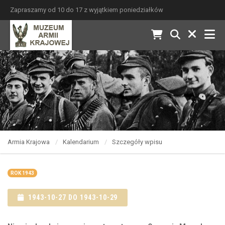
Zapraszamy od 10 do 17 z wyjątkiem poniedziałków
Armia Krajowa
Kalendarium
Szczegóły wpisu
ROK 1943
1943-10-27 DO 1943-10-29