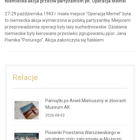
Niemiecka akcja przeciw partyzantom pn. Operacja Memel
27-29 października 1943 r. miała miejsce "Operacja Memel" była
to niemiecka akcja wymierzona w polską partyzantkę. Miejscem
przeprowadzenia operacji były lasy suchedniowskie. Działania
niemieckie były kierowane przeciwko zgrupowaniu ppor. Jana
Piwnika "Ponurego". Akcja zakończyła się fiaskiem.
Relacje
Pamiątki po Anieli Mielcuszny w zbiorach
Muzeum AK
2026-08-03
Piosenki Powstania Warszawskiego w
góralskim stylu zabrzmiały w Muzeum