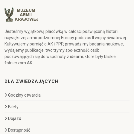
Jesteśmy wyjątkową placówką w całości poświęconą historii
największej armii podziemnej Europy podczas II wojny światowej.
Kultywujemy pamięć o AK i PPP, prowadzimy badania naukowe,
wydajemy publikacje, tworzymy społeczność osób
poczuwających się do wspólnoty z ideami, które były bliskie
żołnierzom AK.
DLA ZWIEDZAJĄCYCH
Godziny otwarcia
Bilety
Dojazd
Dostępność