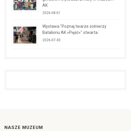
AK
2026-08-01
Wystawa "Poznaj twarze żołnierzy
Batalionu AK »Pięść«" otwarta
2026-07-30
NASZE MUZEUM