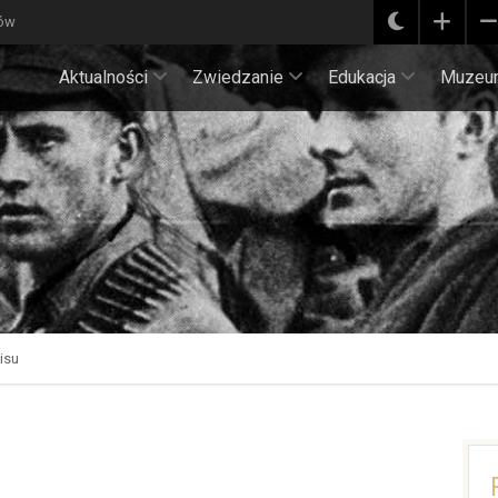
ków
Aktualności
Zwiedzanie
Edukacja
Muzeu
isu