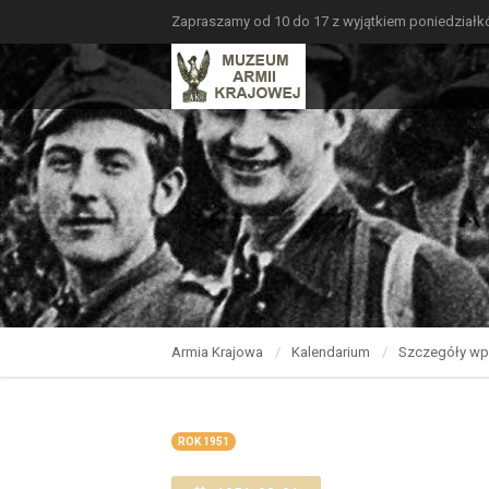
Zapraszamy od 10 do 17 z wyjątkiem poniedział
Armia Krajowa
Kalendarium
Szczegóły wp
ROK 1951