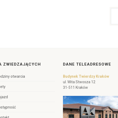
A ZWIEDZAJĄCYCH
DANE TELEADRESOWE
dziny otwarcia
Budynek Twierdzy Kraków
ul. Wita Stwosza 12
lety
31-511 Kraków
ojazd
ostępność
ntakt