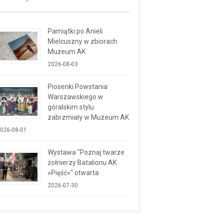
Pamiątki po Anieli
Mielcuszny w zbiorach
Muzeum AK
2026-08-03
Piosenki Powstania
Warszawskiego w
góralskim stylu
zabrzmiały w Muzeum AK
026-08-01
Wystawa "Poznaj twarze
żołnierzy Batalionu AK
»Pięść«" otwarta
2026-07-30