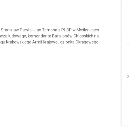
e Stanisław Paryła i Jan Tomana z PUBP w Myślenicach
łacza ludowego, komendanta Batalionów Chłopskich na
ęgu Krakowskiego Armii Krajowej, członka Okręgowego
2