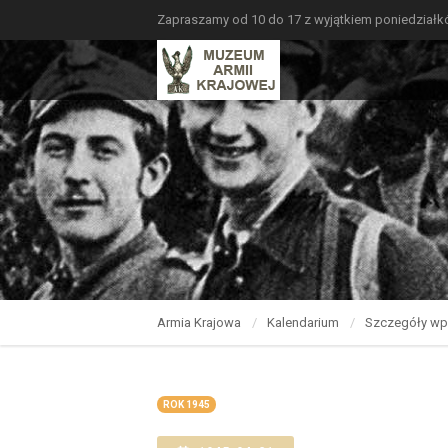
Zapraszamy od 10 do 17 z wyjątkiem poniedział
Armia Krajowa
Kalendarium
Szczegóły wp
ROK 1945