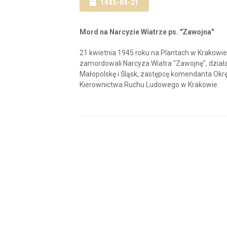
1945-04-21
Mord na Narcyzie Wiatrze ps. "Zawojna"
21 kwietnia 1945 roku na Plantach w Krakowi
zamordowali Narcyza Wiatra "Zawojnę", dzia
Małopolskę i Śląsk, zastępcę komendanta Okr
Kierownictwa Ruchu Ludowego w Krakowie.