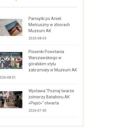
Pamiątki po Anieli
Mielcuszny w zbiorach
Muzeum AK
2026-08-03
Piosenki Powstania
Warszawskiego w
góralskim stylu
zabrzmiały w Muzeum AK
026-08-01
Wystawa "Poznaj twarze
żołnierzy Batalionu AK
»Pięść«" otwarta
2026-07-30