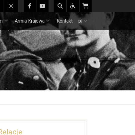
m
Armia Krajowa
Kontakt
pl
Relacje