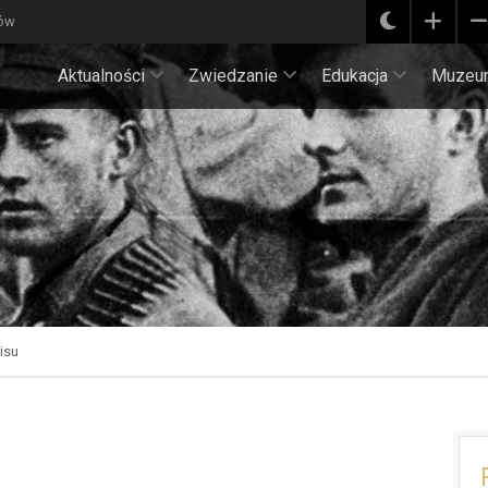
ków
Aktualności
Zwiedzanie
Edukacja
Muzeu
isu