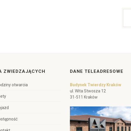
A ZWIEDZAJĄCYCH
DANE TELEADRESOWE
dziny otwarcia
Budynek Twierdzy Kraków
ul. Wita Stwosza 12
lety
31-511 Kraków
ojazd
ostępność
ntakt