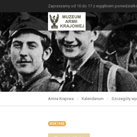
Zapraszamy od 10 do 17 z wyjątkiem poniedział
Armia Krajowa
Kalendarium
Szczegóły wp
ROK 1943