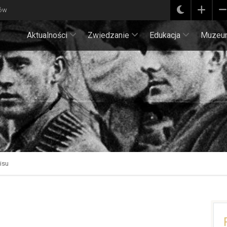
ków
Aktualności
Zwiedzanie
Edukacja
Muzeu
isu