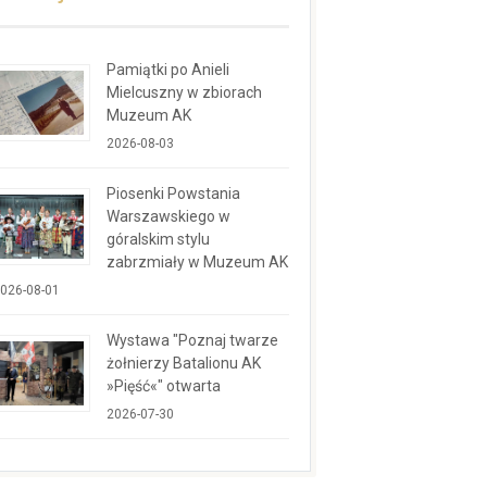
Pamiątki po Anieli
Mielcuszny w zbiorach
Muzeum AK
2026-08-03
Piosenki Powstania
Warszawskiego w
góralskim stylu
zabrzmiały w Muzeum AK
026-08-01
Wystawa "Poznaj twarze
żołnierzy Batalionu AK
»Pięść«" otwarta
2026-07-30