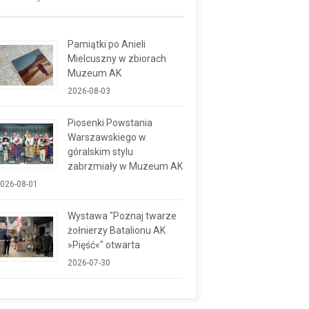
Pamiątki po Anieli
Mielcuszny w zbiorach
Muzeum AK
2026-08-03
Piosenki Powstania
Warszawskiego w
góralskim stylu
zabrzmiały w Muzeum AK
026-08-01
Wystawa "Poznaj twarze
żołnierzy Batalionu AK
»Pięść«" otwarta
2026-07-30