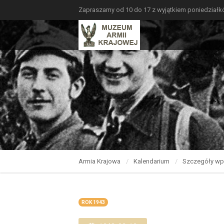
Zapraszamy od 10 do 17 z wyjątkiem poniedział
Armia Krajowa
Kalendarium
Szczegóły wp
ROK 1943