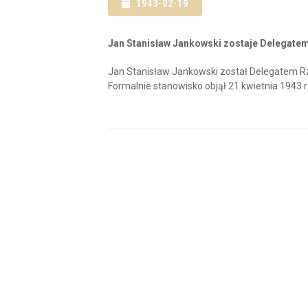
1943-02-19
Jan Stanisław Jankowski zostaje Delegatem
Jan Stanisław Jankowski został Delegatem Rz
Formalnie stanowisko objął 21 kwietnia 1943 r