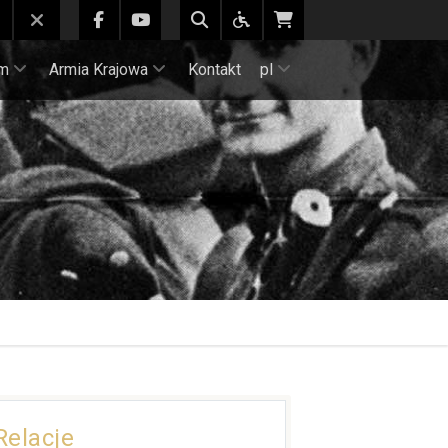
m
Armia Krajowa
Kontakt
pl
Relacje