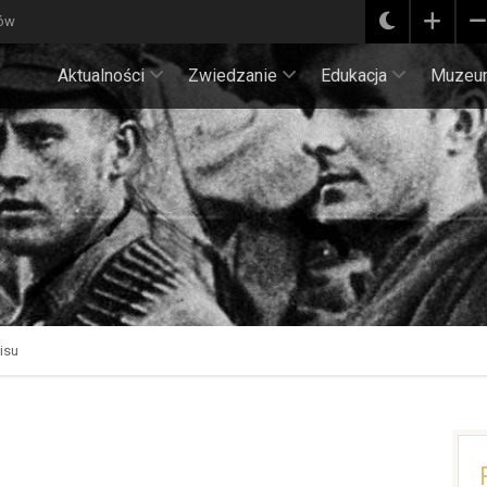
ków
Aktualności
Zwiedzanie
Edukacja
Muzeu
isu