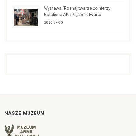
Wystawa "Poznaj twarze żołnierzy
Batalionu AK »Pięść«" otwarta
2026-07-30
NASZE MUZEUM