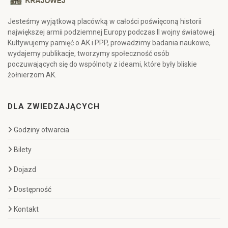
Jesteśmy wyjątkową placówką w całości poświęconą historii
największej armii podziemnej Europy podczas II wojny światowej.
Kultywujemy pamięć o AK i PPP, prowadzimy badania naukowe,
wydajemy publikacje, tworzymy społeczność osób
poczuwających się do wspólnoty z ideami, które były bliskie
żołnierzom AK.
DLA ZWIEDZAJĄCYCH
Godziny otwarcia
Bilety
Dojazd
Dostępność
Kontakt