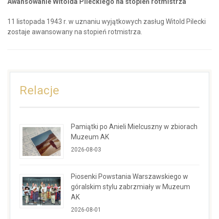
Awansowanie Witolda Pileckiego na stopień rotmistrza
11 listopada 1943 r. w uznaniu wyjątkowych zasług Witold Pilecki
zostaje awansowany na stopień rotmistrza.
Relacje
Pamiątki po Anieli Mielcuszny w zbiorach
Muzeum AK
2026-08-03
Piosenki Powstania Warszawskiego w
góralskim stylu zabrzmiały w Muzeum
AK
2026-08-01