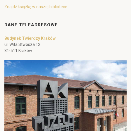
Znajdź książkę w naszej bibliotece
DANE TELEADRESOWE
Budynek Twierdzy Kraków
ul. Wita Stwosza 12
31-511 Kraków