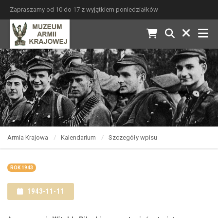
Zapraszamy od 10 do 17 z wyjątkiem poniedziałków
Armia Krajowa
Kalendarium
Szczegóły wpisu
ROK 1943
1943-11-11