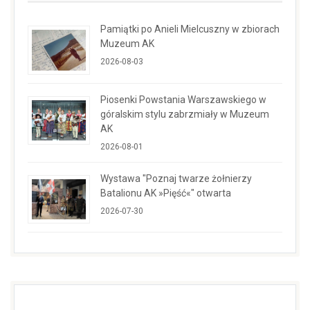
Pamiątki po Anieli Mielcuszny w zbiorach
Muzeum AK
2026-08-03
Piosenki Powstania Warszawskiego w
góralskim stylu zabrzmiały w Muzeum
AK
2026-08-01
Wystawa "Poznaj twarze żołnierzy
Batalionu AK »Pięść«" otwarta
2026-07-30