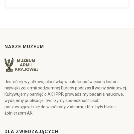
NASZE MUZEUM
Jesteśmy wyjątkową placówką w całości poświęconą historii
największej armii podziemnej Europy podczas II wojny światowej.
Kultywujemy pamięć o AK i PPP, prowadzimy badania naukowe,
wydajemy publikacje, tworzymy społeczność osób
poczuwających się do wspólnoty z ideami, które były bliskie
żołnierzom AK.
DLA ZWIEDZAJĄCYCH