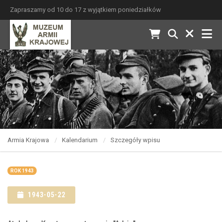
Zapraszamy od 10 do 17 z wyjątkiem poniedziałków
Armia Krajowa
Kalendarium
Szczegóły wpisu
ROK 1943
1943-05-22