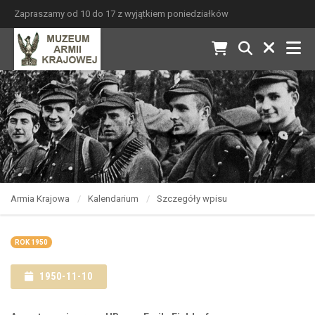
Zapraszamy od 10 do 17 z wyjątkiem poniedziałków
Armia Krajowa
Kalendarium
Szczegóły wpisu
ROK 1950
1950-11-10