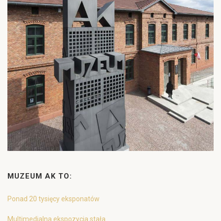
MUZEUM AK TO:
Ponad 20 tysięcy eksponatów
Multimedialna ekspozycja stała