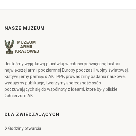
NASZE MUZEUM
Jesteśmy wyjątkową placówką w całości poświęconą historii
największej armii podziemnej Europy podczas II wojny światowej.
Kultywujemy pamięć o AK i PPP, prowadzimy badania naukowe,
wydajemy publikacje, tworzymy społeczność osób
poczuwających się do wspólnoty z ideami, które były bliskie
żołnierzom AK.
DLA ZWIEDZAJĄCYCH
Godziny otwarcia