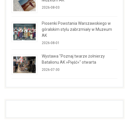
Muzeum AK
2026-08-03
Piosenki Powstania Warszawskiego w
góralskim stylu zabrzmiały w Muzeum
AK
2026-08-01
Wystawa "Poznaj twarze żołnierzy
Batalionu AK »Pięść«" otwarta
2026-07-30