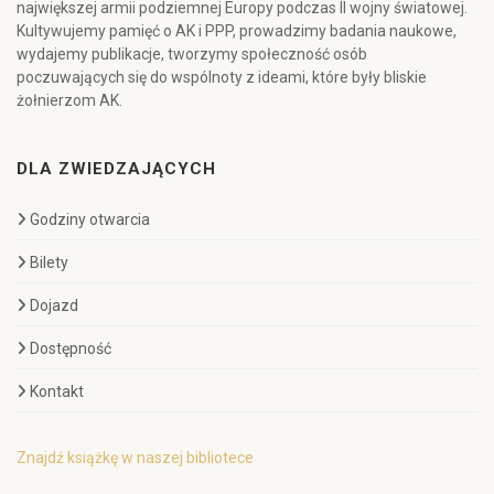
największej armii podziemnej Europy podczas II wojny światowej.
Kultywujemy pamięć o AK i PPP, prowadzimy badania naukowe,
wydajemy publikacje, tworzymy społeczność osób
poczuwających się do wspólnoty z ideami, które były bliskie
żołnierzom AK.
DLA ZWIEDZAJĄCYCH
Godziny otwarcia
Bilety
Dojazd
Dostępność
Kontakt
Znajdź książkę w naszej bibliotece