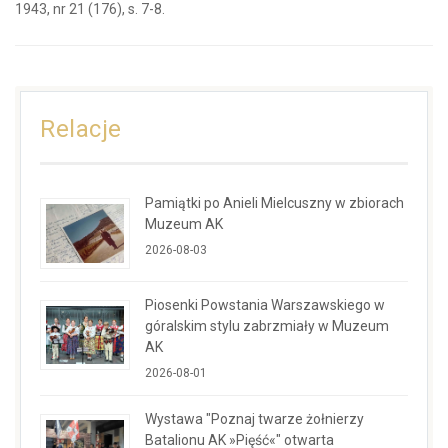
1943, nr 21 (176), s. 7-8.
Relacje
Pamiątki po Anieli Mielcuszny w zbiorach
Muzeum AK
2026-08-03
Piosenki Powstania Warszawskiego w
góralskim stylu zabrzmiały w Muzeum
AK
2026-08-01
Wystawa "Poznaj twarze żołnierzy
Batalionu AK »Pięść«" otwarta