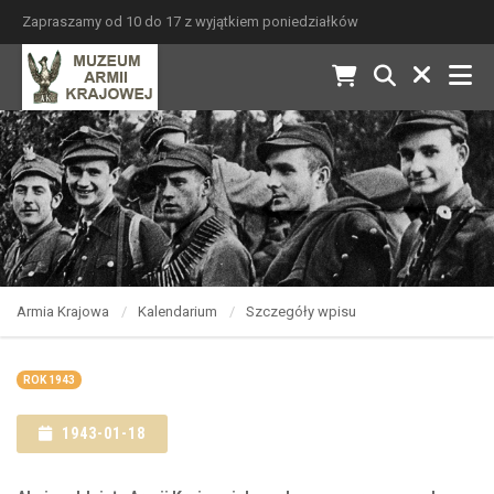
Zapraszamy od 10 do 17 z wyjątkiem poniedziałków
Armia Krajowa
Kalendarium
Szczegóły wpisu
ROK 1943
1943-01-18