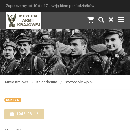
Zapraszamy od 10 do 17 z wyjątkiem poniedziałków
Armia Krajowa
Kalendarium
Szczegóły wpisu
ROK 1943
1943-08-12