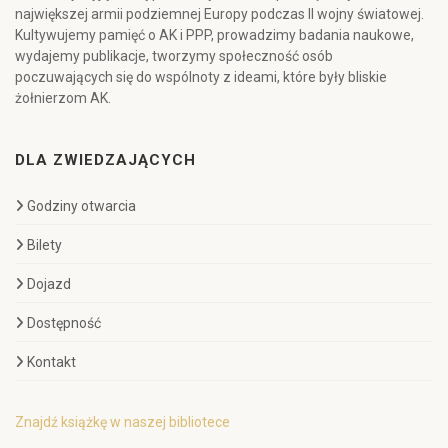
największej armii podziemnej Europy podczas II wojny światowej.
Kultywujemy pamięć o AK i PPP, prowadzimy badania naukowe,
wydajemy publikacje, tworzymy społeczność osób
poczuwających się do wspólnoty z ideami, które były bliskie
żołnierzom AK.
DLA ZWIEDZAJĄCYCH
Godziny otwarcia
Bilety
Dojazd
Dostępność
Kontakt
Znajdź książkę w naszej bibliotece