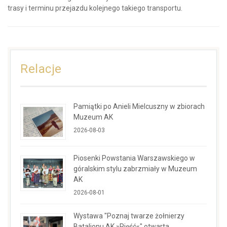
trasy i terminu przejazdu kolejnego takiego transportu.
Relacje
Pamiątki po Anieli Mielcuszny w zbiorach
Muzeum AK
2026-08-03
Piosenki Powstania Warszawskiego w
góralskim stylu zabrzmiały w Muzeum
AK
2026-08-01
Wystawa "Poznaj twarze żołnierzy
Batalionu AK »Pięść«" otwarta