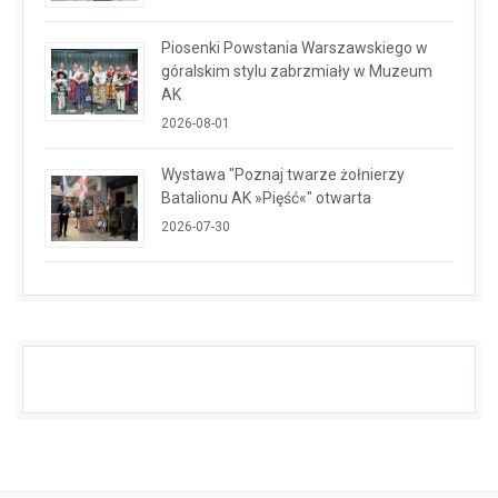
Piosenki Powstania Warszawskiego w
góralskim stylu zabrzmiały w Muzeum
AK
2026-08-01
Wystawa "Poznaj twarze żołnierzy
Batalionu AK »Pięść«" otwarta
2026-07-30