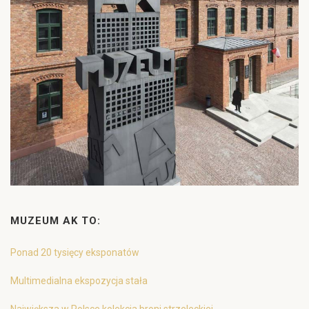
MUZEUM AK TO:
Ponad 20 tysięcy eksponatów
Multimedialna ekspozycja stała
Największa w Polsce kolekcja broni strzeleckiej