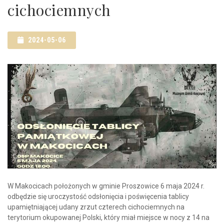
cichociemnych
2024-05-06
W Makocicach położonych w gminie Proszowice 6 maja 2024 r.
odbędzie się uroczystość odsłonięcia i poświęcenia tablicy
upamiętniającej udany zrzut czterech cichociemnych na
terytorium okupowanej Polski, który miał miejsce w nocy z 14 na