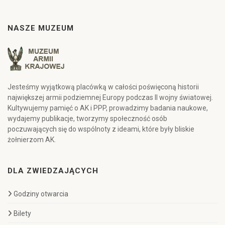
NASZE MUZEUM
Jesteśmy wyjątkową placówką w całości poświęconą historii
największej armii podziemnej Europy podczas II wojny światowej.
Kultywujemy pamięć o AK i PPP, prowadzimy badania naukowe,
wydajemy publikacje, tworzymy społeczność osób
poczuwających się do wspólnoty z ideami, które były bliskie
żołnierzom AK.
DLA ZWIEDZAJĄCYCH
Godziny otwarcia
Bilety