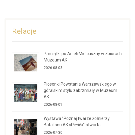
Relacje
Pamiątki po Anieli Mielcuszny w zbiorach
Muzeum AK
2026-08-03
Piosenki Powstania Warszawskiego w
góralskim stylu zabrzmiały w Muzeum
AK
2026-08-01
Wystawa "Poznaj twarze żołnierzy
Batalionu AK »Pięść«" otwarta
2026-07-30