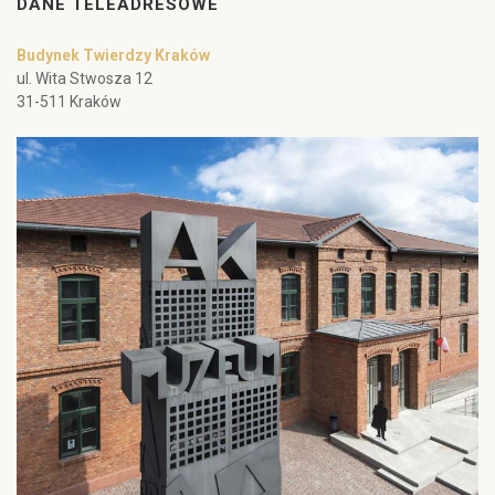
DANE TELEADRESOWE
Budynek Twierdzy Kraków
ul. Wita Stwosza 12
31-511 Kraków