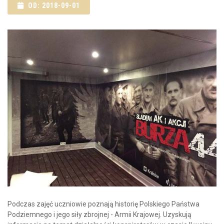
OD: 2018-09-01
Podczas zajęć uczniowie poznają historię Polskiego Państwa
Podziemnego i jego siły zbrojnej - Armii Krajowej. Uzyskują