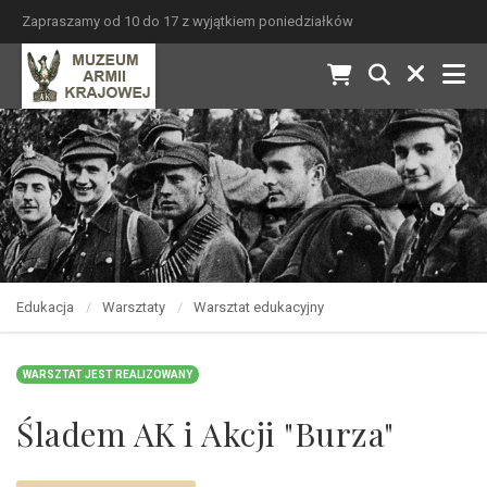
Zapraszamy od 10 do 17 z wyjątkiem poniedziałków
Edukacja
Warsztaty
Warsztat edukacyjny
WARSZTAT JEST REALIZOWANY
Śladem AK i Akcji "Burza"