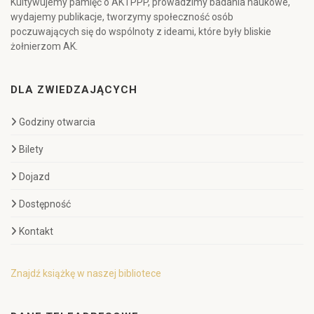
Kultywujemy pamięć o AK i PPP, prowadzimy badania naukowe,
wydajemy publikacje, tworzymy społeczność osób
poczuwających się do wspólnoty z ideami, które były bliskie
żołnierzom AK.
DLA ZWIEDZAJĄCYCH
Godziny otwarcia
Bilety
Dojazd
Dostępność
Kontakt
Znajdź książkę w naszej bibliotece