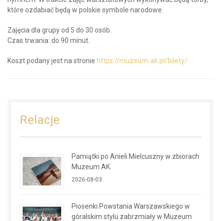
które ozdabiać będą w polskie symbole narodowe.
Zajęcia dla grupy od 5 do 30 osób.
Czas trwania: do 90 minut.
Koszt podany jest na stronie
https://muzeum-ak.pl/bilety/
Relacje
Pamiątki po Anieli Mielcuszny w zbiorach
Muzeum AK
2026-08-03
Piosenki Powstania Warszawskiego w
góralskim stylu zabrzmiały w Muzeum