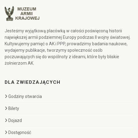
Jesteśmy wyjątkową placówką w całości poświęconą historii
największej armii podziemnej Europy podczas II wojny światowej.
Kultywujemy pamięć o AK i PPP, prowadzimy badania naukowe,
wydajemy publikacje, tworzymy społeczność osób
poczuwających się do wspólnoty z ideami, które były bliskie
żołnierzom AK.
DLA ZWIEDZAJĄCYCH
Godziny otwarcia
Bilety
Dojazd
Dostępność