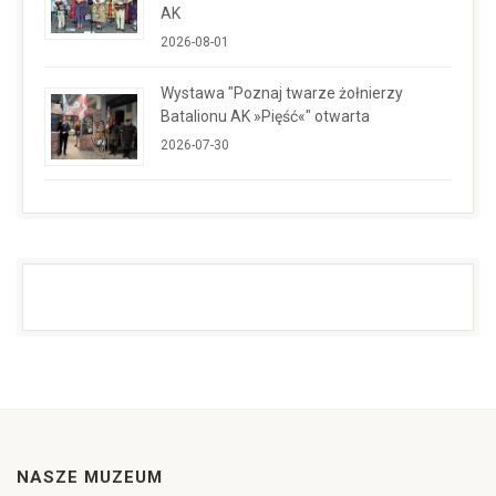
AK
2026-08-01
Wystawa "Poznaj twarze żołnierzy
Batalionu AK »Pięść«" otwarta
2026-07-30
NASZE MUZEUM