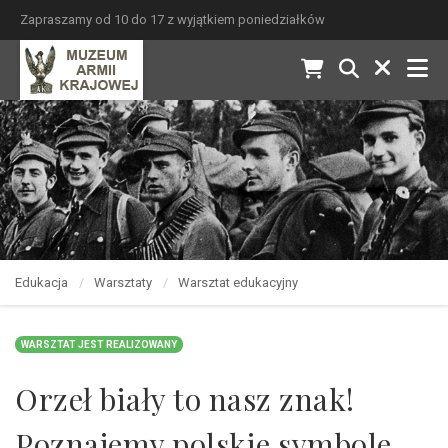
Zapraszamy od 10 do 17 z wyjątkiem poniedziałków
Edukacja
Warsztaty
Warsztat edukacyjny
WARSZTAT JEST REALIZOWANY
Orzeł biały to nasz znak!
Poznajemy polskie symbole