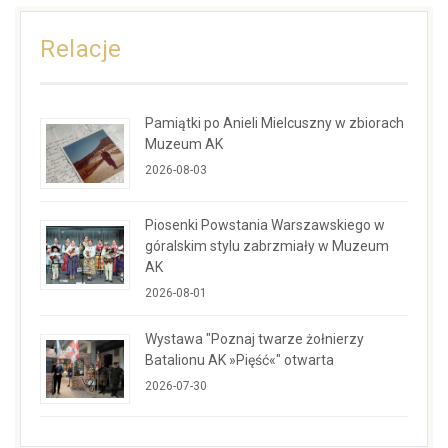
Relacje
Pamiątki po Anieli Mielcuszny w zbiorach
Muzeum AK
2026-08-03
Piosenki Powstania Warszawskiego w
góralskim stylu zabrzmiały w Muzeum
AK
2026-08-01
Wystawa "Poznaj twarze żołnierzy
Batalionu AK »Pięść«" otwarta
2026-07-30