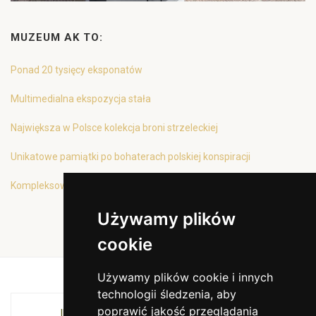
MUZEUM AK TO:
Ponad 20 tysięcy eksponatów
Multimedialna ekspozycja stała
Największa w Polsce kolekcja broni strzeleckiej
Unikatowe pamiątki po bohaterach polskiej konspiracji
Kompleksowa oferta edukacyjna
Używamy plików
cookie
Używamy plików cookie i innych
technologii śledzenia, aby
poprawić jakość przeglądania
INSTYTUCJA KULTURY MIASTA KRAKOWA I