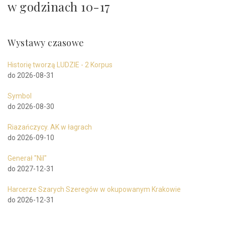
w godzinach 10-17
Wystawy czasowe
Historię tworzą LUDZIE - 2 Korpus
do 2026-08-31
Symbol
do 2026-08-30
Riazańczycy. AK w łagrach
do 2026-09-10
Generał "Nil"
do 2027-12-31
Harcerze Szarych Szeregów w okupowanym Krakowie
do 2026-12-31