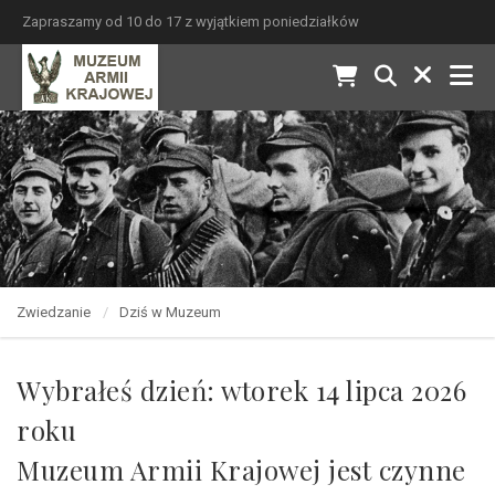
Zapraszamy od 10 do 17 z wyjątkiem poniedziałków
Zwiedzanie
Dziś w Muzeum
Wybrałeś dzień: wtorek 14 lipca 2026
roku
Muzeum Armii Krajowej jest czynne