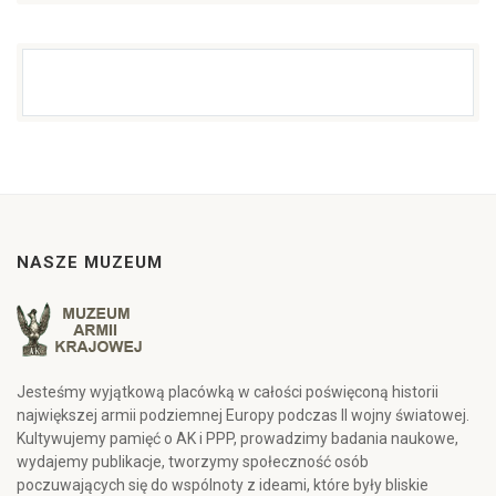
NASZE MUZEUM
Jesteśmy wyjątkową placówką w całości poświęconą historii
największej armii podziemnej Europy podczas II wojny światowej.
Kultywujemy pamięć o AK i PPP, prowadzimy badania naukowe,
wydajemy publikacje, tworzymy społeczność osób
poczuwających się do wspólnoty z ideami, które były bliskie