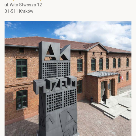
ul. Wita Stwosza 12
31-511 Kraków