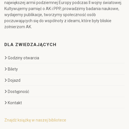
największej armii podziemnej Europy podczas II wojny światowej.
Kultywujemy pamięć o AK i PPP, prowadzimy badania naukowe,
wydajemy publikacje, tworzymy społeczność osób
poczuwających się do wspólnoty z ideami, które były bliskie
żołnierzom AK.
DLA ZWIEDZAJĄCYCH
Godziny otwarcia
Bilety
Dojazd
Dostępność
Kontakt
Znajdź książkę w naszej bibliotece