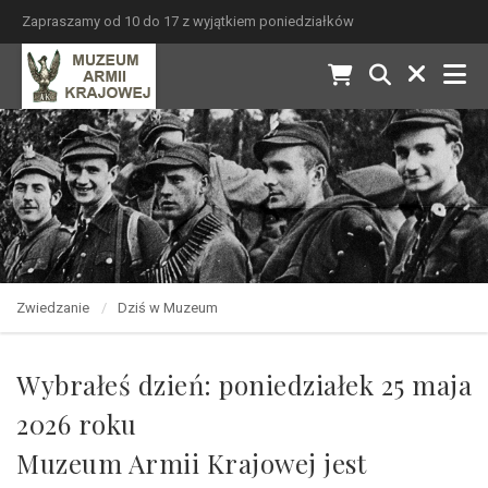
Zapraszamy od 10 do 17 z wyjątkiem poniedziałków
Zwiedzanie
Dziś w Muzeum
Wybrałeś dzień: poniedziałek 25 maja
2026 roku
Muzeum Armii Krajowej jest