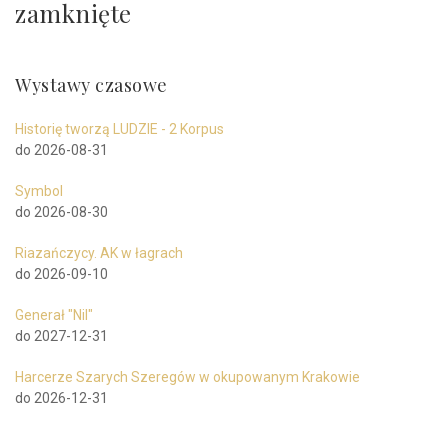
zamknięte
Wystawy czasowe
Historię tworzą LUDZIE - 2 Korpus
do 2026-08-31
Symbol
do 2026-08-30
Riazańczycy. AK w łagrach
do 2026-09-10
Generał "Nil"
do 2027-12-31
Harcerze Szarych Szeregów w okupowanym Krakowie
do 2026-12-31