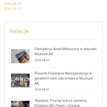
2026-08-14
2026-08-15
Relacje
Pamiątki po Anieli Mielcuszny w zbiorach
Muzeum AK
2026-08-03
Piosenki Powstania Warszawskiego w
góralskim stylu zabrzmiały w Muzeum
AK
2026-08-01
Wystawa "Poznaj twarze żołnierzy
Batalionu AK »Pięść«" otwarta