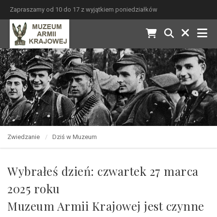
Zapraszamy od 10 do 17 z wyjątkiem poniedziałków
Zwiedzanie
Dziś w Muzeum
Wybrałeś dzień: czwartek 27 marca
2025 roku
Muzeum Armii Krajowej jest czynne