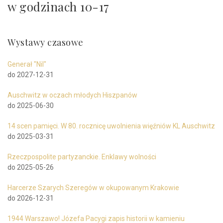
w godzinach 10-17
Wystawy czasowe
Generał "Nil"
do 2027-12-31
Auschwitz w oczach młodych Hiszpanów
do 2025-06-30
14 scen pamięci. W 80. rocznicę uwolnienia więźniów KL Auschwitz
do 2025-03-31
Rzeczpospolite partyzanckie. Enklawy wolności
do 2025-05-26
Harcerze Szarych Szeregów w okupowanym Krakowie
do 2026-12-31
1944 Warszawo! Józefa Pacygi zapis historii w kamieniu