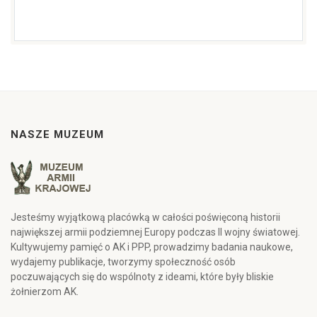
NASZE MUZEUM
Jesteśmy wyjątkową placówką w całości poświęconą historii
największej armii podziemnej Europy podczas II wojny światowej.
Kultywujemy pamięć o AK i PPP, prowadzimy badania naukowe,
wydajemy publikacje, tworzymy społeczność osób
poczuwających się do wspólnoty z ideami, które były bliskie
żołnierzom AK.