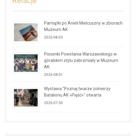
Relacje
Pamiątki po Anieli Mielcuszny w zbiorach
Muzeum AK
2026-08-03
Piosenki Powstania Warszawskiego w
góralskim stylu zabrzmiały w Muzeum
AK
2026-08-01
Wystawa "Poznaj twarze żołnierzy
Batalionu AK »Pięść«" otwarta
2026-07-30