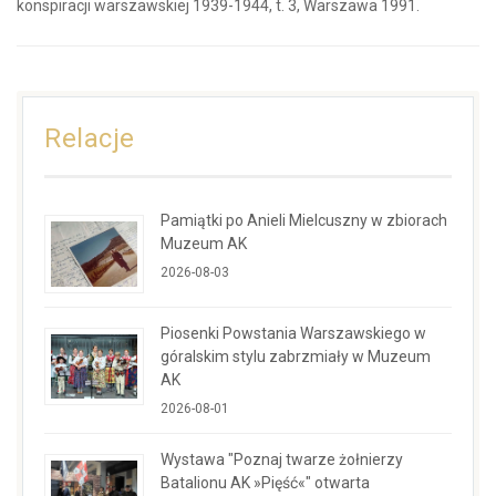
konspiracji warszawskiej 1939-1944, t. 3, Warszawa 1991.
Relacje
Pamiątki po Anieli Mielcuszny w zbiorach
Muzeum AK
2026-08-03
Piosenki Powstania Warszawskiego w
góralskim stylu zabrzmiały w Muzeum
AK
2026-08-01
Wystawa "Poznaj twarze żołnierzy
Batalionu AK »Pięść«" otwarta