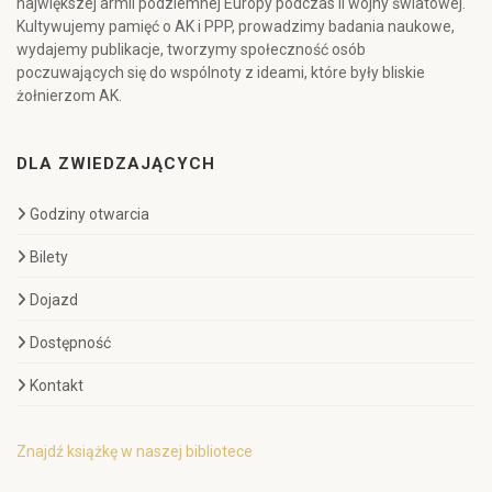
największej armii podziemnej Europy podczas II wojny światowej.
Kultywujemy pamięć o AK i PPP, prowadzimy badania naukowe,
wydajemy publikacje, tworzymy społeczność osób
poczuwających się do wspólnoty z ideami, które były bliskie
żołnierzom AK.
DLA ZWIEDZAJĄCYCH
Godziny otwarcia
Bilety
Dojazd
Dostępność
Kontakt
Znajdź książkę w naszej bibliotece