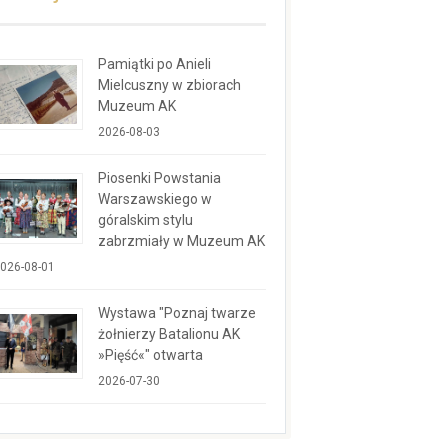
Pamiątki po Anieli
Mielcuszny w zbiorach
Muzeum AK
2026-08-03
Piosenki Powstania
Warszawskiego w
góralskim stylu
zabrzmiały w Muzeum AK
026-08-01
Wystawa "Poznaj twarze
żołnierzy Batalionu AK
»Pięść«" otwarta
2026-07-30