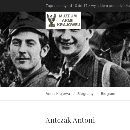
Zapraszamy od 10 do 17 z wyjątkiem poniedział
Armia Krajowa
Biogramy
Biogram
Antczak Antoni