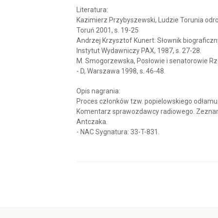
Literatura:
Kazimierz Przybyszewski, Ludzie Torunia od
Toruń 2001, s. 19-25
Andrzej Krzysztof Kunert: Słownik biograficz
Instytut Wydawniczy PAX, 1987, s. 27-28.
M. Smogorzewska, Posłowie i senatorowie Rzecz
- D, Warszawa 1998, s. 46-48.
Opis nagrania:
Proces członków tzw. popielowskiego odłamu S
Komentarz sprawozdawcy radiowego. Zeznania
Antczaka.
- NAC Sygnatura: 33-T-831.