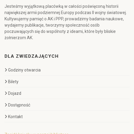
Jesteśmy wyjątkową placówką w całości poświęconą historii
największej armii podziemnej Europy podczas II wojny światowej.
Kultywujemy pamięć o AK i PPP, prowadzimy badania naukowe,
wydajemy publikacje, tworzymy społeczność osób
poczuwających się do wspólnoty z ideami, które były bliskie
żołnierzom AK.
DLA ZWIEDZAJĄCYCH
Godziny otwarcia
Bilety
Dojazd
Dostępność
Kontakt