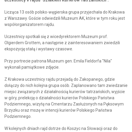
Licząca 13 osób polsko-węgierska grupa przyjechała do Krakowa
z Warszawy. Goście odwiedzili Muzeum AK, które w tym roku jest
współorganizatorem rajdu.
Uczestnicy spotkali się z wicedyrektorem Muzeum prof.
Olgierdem Grottem, a następnie z zainteresowaniem zwiedzili
ekspozycję stałą i wystawy czasowe.
Przy portrecie patrona Muzeum gen. Emila Fieldorfa "Nila"
wykonali pamiątkowe zdjęcie.
Z Krakowa uczestnicy rajdu przejadą do Zakopanego, gdzie
dołączy do nich kolejna grupa osób. Zaplanowano tam zwiedzanie
miejsc związanych z działalnością kurierów tatrzańskich, wyjście
w góry, prelekcję o działalności kurierów Polskiego Państwa
Podziemnego, wizytę na Cmentarzu Zasłużonych na Pęksowym
Brzyzku oraz mszę w intencji kurierów Polskiego Państwa
Podziemnego.
W kolejnych dniach rajd dotrze do Koszyc na Słowacji oraz do