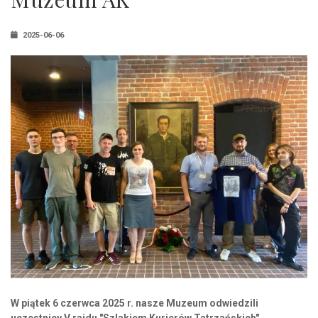
2025-06-06
W piątek 6 czerwca 2025 r. nasze Muzeum odwiedzili
uczestnicy V rajdu "Szlakiem Kurierów Tatrzańskich".