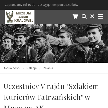
Zapraszamy od 10 do 17 z wyjątkiem poniedziałków
Aktualności
Relacje
Relacja
Uczestnicy V rajdu "Szlakiem
Kurierów Tatrzańskich" w
Muzeum AK