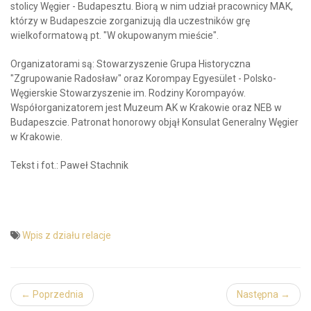
stolicy Węgier - Budapesztu. Biorą w nim udział pracownicy MAK,
którzy w Budapeszcie zorganizują dla uczestników grę
wielkoformatową pt. "W okupowanym mieście".
Organizatorami są: Stowarzyszenie Grupa Historyczna
"Zgrupowanie Radosław" oraz Korompay Egyesület - Polsko-
Węgierskie Stowarzyszenie im. Rodziny Korompayów.
Współorganizatorem jest Muzeum AK w Krakowie oraz NEB w
Budapeszcie. Patronat honorowy objął Konsulat Generalny Węgier
w Krakowie.
Tekst i fot.: Paweł Stachnik
Wpis z działu relacje
← Poprzednia
Następna →