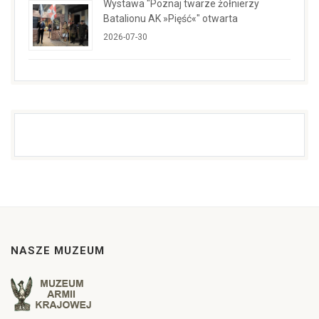
Wystawa "Poznaj twarze żołnierzy
Batalionu AK »Pięść«" otwarta
2026-07-30
NASZE MUZEUM