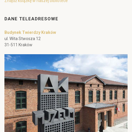
Znajdź książkę w naszej bibliotece
DANE TELEADRESOWE
Budynek Twierdzy Kraków
ul. Wita Stwosza 12
31-511 Kraków