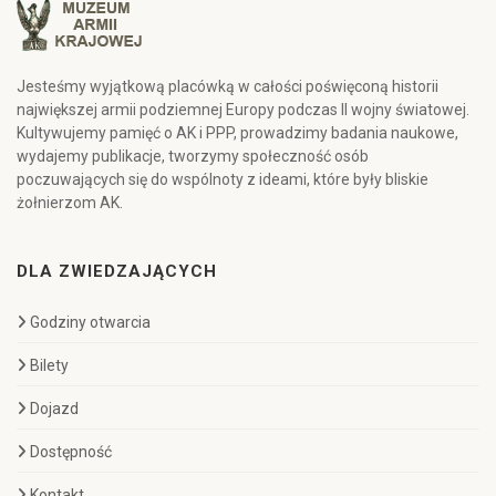
Jesteśmy wyjątkową placówką w całości poświęconą historii
największej armii podziemnej Europy podczas II wojny światowej.
Kultywujemy pamięć o AK i PPP, prowadzimy badania naukowe,
wydajemy publikacje, tworzymy społeczność osób
poczuwających się do wspólnoty z ideami, które były bliskie
żołnierzom AK.
DLA ZWIEDZAJĄCYCH
Godziny otwarcia
Bilety
Dojazd
Dostępność
Kontakt