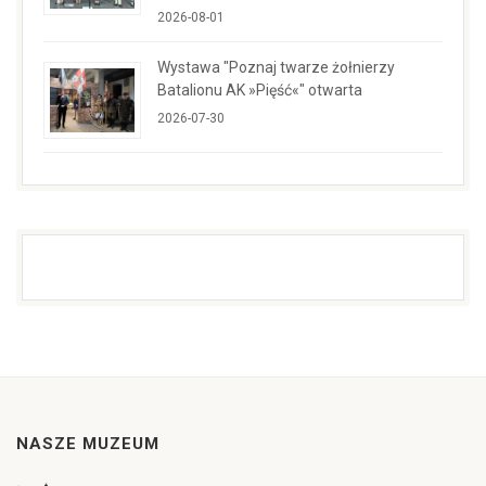
2026-08-01
Wystawa "Poznaj twarze żołnierzy
Batalionu AK »Pięść«" otwarta
2026-07-30
NASZE MUZEUM