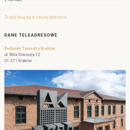
Znajdź książkę w naszej bibliotece
DANE TELEADRESOWE
Budynek Twierdzy Kraków
ul. Wita Stwosza 12
31-511 Kraków