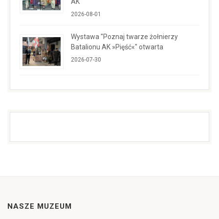
AK
2026-08-01
Wystawa "Poznaj twarze żołnierzy
Batalionu AK »Pięść«" otwarta
2026-07-30
NASZE MUZEUM