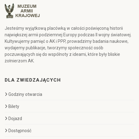
Jesteśmy wyjątkową placówką w całości poświęconą historii
największej armii podziemnej Europy podczas II wojny światowej.
Kultywujemy pamięć o AK i PPP, prowadzimy badania naukowe,
wydajemy publikacje, tworzymy społeczność osób
poczuwających się do wspólnoty z ideami, które były bliskie
żołnierzom AK.
DLA ZWIEDZAJĄCYCH
Godziny otwarcia
Bilety
Dojazd
Dostępność