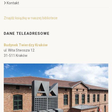
Kontakt
Znajdź książkę w naszej bibliotece
DANE TELEADRESOWE
Budynek Twierdzy Kraków
ul. Wita Stwosza 12
31-511 Kraków