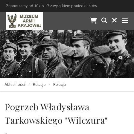
Zapraszamy od 10 do 17 z wyjątkiem poniedziałków
Aktualności
Relacje
Relacja
Pogrzeb Władysława
Tarkowskiego "Wilczura"