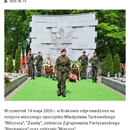
2026-05-14
W czwartek 14 maja 2026 r. w Krakowie odprowadzono na
miejsce wiecznego spoczynku Władysława Tarkowskiego
"Wilczura", "Zawiłę", żołnierza Zgrupowania Partyzanckiego
"Błyskawica" oraz oddziału "Wiarusy".