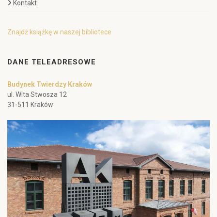
Kontakt
Znajdź książkę w naszej bibliotece
DANE TELEADRESOWE
Budynek Twierdzy Kraków
ul. Wita Stwosza 12
31-511 Kraków