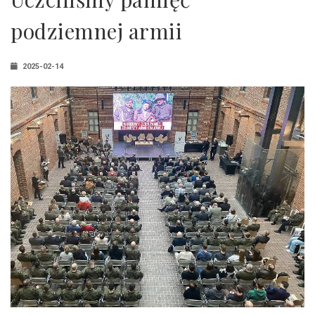
podziemnej armii
2025-02-14