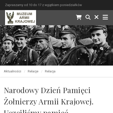
Zapraszamy od 10 do 17 z wyjątkiem poniedziałków
Aktualności
Relacje
Relacja
Narodowy Dzień Pamięci
Żołnierzy Armii Krajowej.
Uczciliśmy pamięć