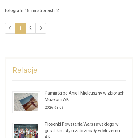
fotografii: 18, na stronach: 2
1
2
Relacje
Pamiątki po Anieli Mielcuszny w zbiorach
Muzeum AK
2026-08-03
Piosenki Powstania Warszawskiego w
góralskim stylu zabrzmiały w Muzeum
AK