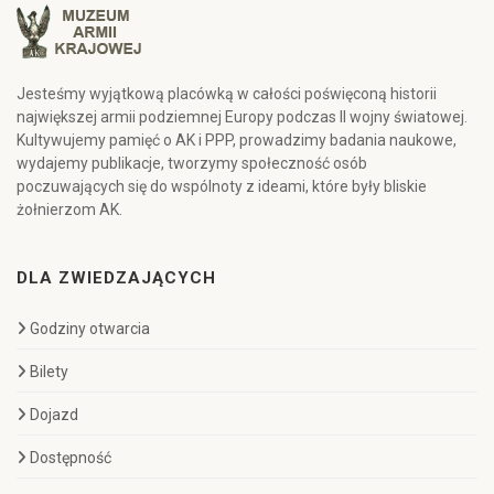
Jesteśmy wyjątkową placówką w całości poświęconą historii
największej armii podziemnej Europy podczas II wojny światowej.
Kultywujemy pamięć o AK i PPP, prowadzimy badania naukowe,
wydajemy publikacje, tworzymy społeczność osób
poczuwających się do wspólnoty z ideami, które były bliskie
żołnierzom AK.
DLA ZWIEDZAJĄCYCH
Godziny otwarcia
Bilety
Dojazd
Dostępność