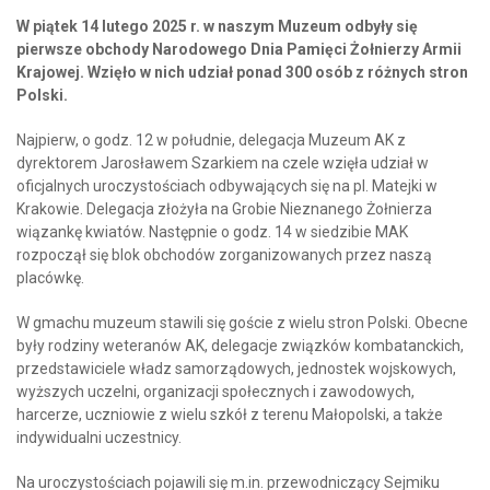
W piątek 14 lutego 2025 r. w naszym Muzeum odbyły się
pierwsze obchody Narodowego Dnia Pamięci Żołnierzy Armii
Krajowej. Wzięło w nich udział ponad 300 osób z różnych stron
Polski.
Najpierw, o godz. 12 w południe, delegacja Muzeum AK z
dyrektorem Jarosławem Szarkiem na czele wzięła udział w
oficjalnych uroczystościach odbywających się na pl. Matejki w
Krakowie. Delegacja złożyła na Grobie Nieznanego Żołnierza
wiązankę kwiatów. Następnie o godz. 14 w siedzibie MAK
rozpoczął się blok obchodów zorganizowanych przez naszą
placówkę.
W gmachu muzeum stawili się goście z wielu stron Polski. Obecne
były rodziny weteranów AK, delegacje związków kombatanckich,
przedstawiciele władz samorządowych, jednostek wojskowych,
wyższych uczelni, organizacji społecznych i zawodowych,
harcerze, uczniowie z wielu szkół z terenu Małopolski, a także
indywidualni uczestnicy.
Na uroczystościach pojawili się m.in. przewodniczący Sejmiku