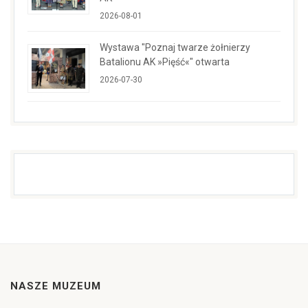
2026-08-01
Wystawa "Poznaj twarze żołnierzy
Batalionu AK »Pięść«" otwarta
2026-07-30
NASZE MUZEUM